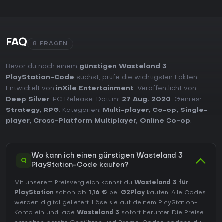
FAQ
8 FRAGEN
Bevor du nach einem
günstigen Wasteland 3
PlayStation-Code
suchst, prüfe die wichtigsten Fakten.
Entwickelt von
inXile Entertainment
. Veröffentlicht von
Deep Silver
. PC Release-Datum:
27 Aug. 2020
. Genres:
Strategy
,
RPG
. Kategorien:
Multi-player
,
Co-op
,
Single-
player
,
Cross-Platform Multiplayer
,
Online Co-op
.
Wo kann ich einen günstigen Wasteland 3
Q
PlayStation-Code kaufen?
Mit unserem Preisvergleich kannst du
Wasteland 3 für
PlayStation
schon ab
1,16 €
bei
G2Play
kaufen. Alle Codes
werden digital geliefert. Löse sie auf deinem PlayStation-
Konto ein und lade
Wasteland 3
sofort herunter. Die Preise