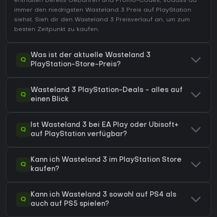
enthalten bereits Gebühren und Promo-Codes, sodass du
immer den niedrigsten Wasteland 3 Preis auf
PlayStation
siehst. Sieh dir den
Wasteland 3 Preisverlauf
an, um zum
besten Zeitpunkt zu kaufen.
Was ist der aktuelle Wasteland 3
Q
PlayStation-Store-Preis?
Wasteland 3 PlayStation-Deals - alles auf
Q
einen Blick
Ist Wasteland 3 bei EA Play oder Ubisoft+
Q
auf PlayStation verfügbar?
Kann ich Wasteland 3 im PlayStation Store
Q
kaufen?
Kann ich Wasteland 3 sowohl auf PS4 als
Q
auch auf PS5 spielen?