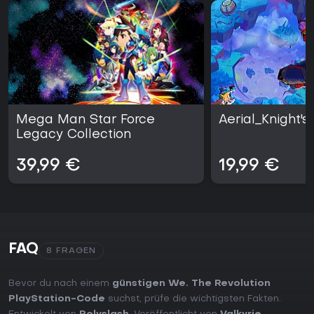
Mega Man Star Force
Aerial_Knight'
Legacy Collection
39,99 €
19,99 €
FAQ
8 FRAGEN
Bevor du nach einem
günstigen We. The Revolution
PlayStation-Code
suchst, prüfe die wichtigsten Fakten.