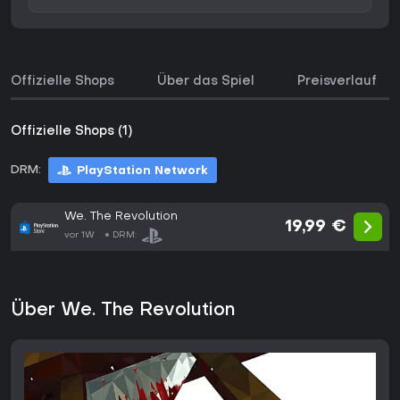
Offizielle Shops
Über das Spiel
Preisverlauf
Offizielle Shops (1)
DRM:
PlayStation Network
We. The Revolution
19,99 €
vor 1W
DRM:
Über We. The Revolution