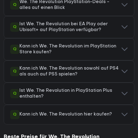
We. The Revolution PlayStation-Deals -
Q
alles auf einen Blick
Ist We. The Revolution bei EA Play oder
Q
Ubisoft+ auf PlayStation verfügbar?
Kann ich We. The Revolution im PlayStation
Q
Store kaufen?
Kann ich We. The Revolution sowohl auf PS4
Q
als auch auf PS5 spielen?
Ist We. The Revolution in PlayStation Plus
Q
enthalten?
Q
Kann ich We. The Revolution hier kaufen?
Beste Preise für We. The Revolution