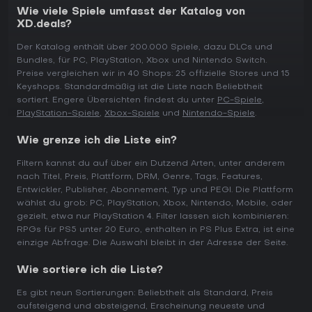
Wie viele Spiele umfasst der Katalog von
XD.deals?
Der Katalog enthält über 200.000 Spiele, dazu DLCs und
Bundles, für PC, PlayStation, Xbox und Nintendo Switch.
Preise vergleichen wir in 40 Shops: 25 offizielle Stores und 15
Keyshops. Standardmäßig ist die Liste nach Beliebtheit
sortiert. Engere Übersichten findest du unter
PC-Spiele
,
PlayStation-Spiele
,
Xbox-Spiele
und
Nintendo-Spiele
.
Wie grenze ich die Liste ein?
Filtern kannst du auf über ein Dutzend Arten, unter anderem
nach Titel, Preis, Plattform, DRM, Genre, Tags, Features,
Entwickler, Publisher, Abonnement, Typ und PEGI. Die Plattform
wählst du grob: PC, PlayStation, Xbox, Nintendo, Mobile, oder
gezielt, etwa nur PlayStation 4. Filter lassen sich kombinieren:
RPGs für PS5 unter 20 Euro, enthalten in PS Plus Extra, ist eine
einzige Abfrage. Die Auswahl bleibt in der Adresse der Seite.
Wie sortiere ich die Liste?
Es gibt neun Sortierungen: Beliebtheit als Standard, Preis
aufsteigend und absteigend, Erscheinung neueste und