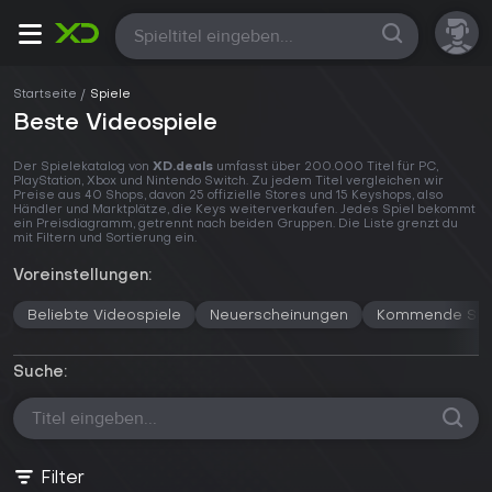
Alle
Alle
Startseite
Spiele
Beste Videospiele
Der Spielekatalog von
XD.deals
umfasst über 200.000 Titel für PC,
PlayStation, Xbox und Nintendo Switch. Zu jedem Titel vergleichen wir
Preise aus 40 Shops, davon 25 offizielle Stores und 15 Keyshops, also
Händler und Marktplätze, die Keys weiterverkaufen. Jedes Spiel bekommt
ein Preisdiagramm, getrennt nach beiden Gruppen. Die Liste grenzt du
mit Filtern und Sortierung ein.
Voreinstellungen:
Beliebte Videospiele
Neuerscheinungen
Kommende Spi
Suche:
Filter