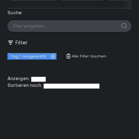
Suche:
Filter
Tag:
1 ausgewählt
Alle Filter löschen
Anzeigen:
Sortieren nach: