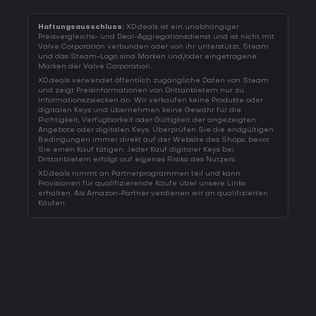
Haftungsausschluss:
XD.deals ist ein unabhängiger
Preisvergleichs- und Deal-Aggregationsdienst und ist nicht mit
Valve Corporation verbunden oder von ihr unterstützt. Steam
und das Steam-Logo sind Marken und/oder eingetragene
Marken der Valve Corporation.
XD.deals verwendet öffentlich zugängliche Daten von Steam
und zeigt Preisinformationen von Drittanbietern nur zu
Informationszwecken an. Wir verkaufen keine Produkte oder
digitalen Keys und übernehmen keine Gewähr für die
Richtigkeit, Verfügbarkeit oder Gültigkeit der angezeigten
Angebote oder digitalen Keys. Überprüfen Sie die endgültigen
Bedingungen immer direkt auf der Website des Shops, bevor
Sie einen Kauf tätigen. Jeder Kauf digitaler Keys bei
Drittanbietern erfolgt auf eigenes Risiko des Nutzers.
XD.deals nimmt an Partnerprogrammen teil und kann
Provisionen für qualifizierende Käufe über unsere Links
erhalten. Als Amazon-Partner verdienen wir an qualifizierten
Käufen.