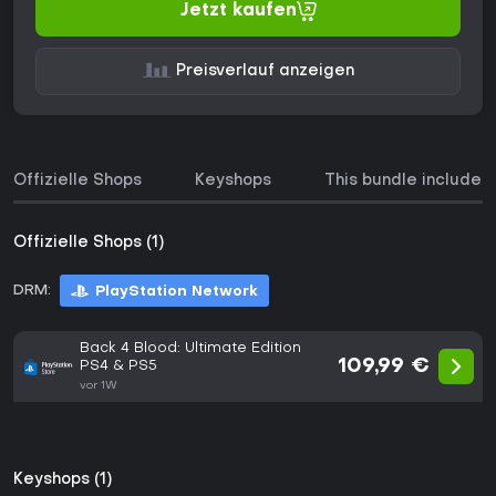
Jetzt kaufen
Preisverlauf anzeigen
Offizielle Shops
Keyshops
This bundle includes
Offizielle Shops (1)
DRM:
PlayStation Network
Back 4 Blood: Ultimate Edition
109,99 €
PS4 & PS5
vor 1W
Keyshops (1)