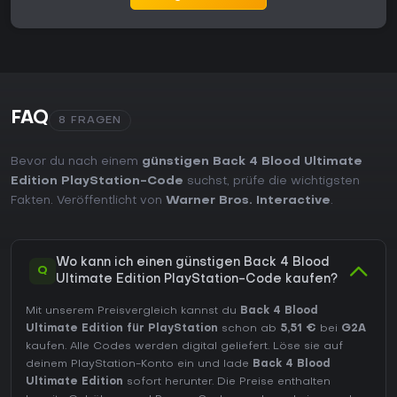
FAQ
8 FRAGEN
Bevor du nach einem
günstigen Back 4 Blood Ultimate
Edition PlayStation-Code
suchst, prüfe die wichtigsten
Fakten. Veröffentlicht von
Warner Bros. Interactive
.
Wo kann ich einen günstigen Back 4 Blood
Q
Ultimate Edition PlayStation-Code kaufen?
Mit unserem Preisvergleich kannst du
Back 4 Blood
Ultimate Edition für PlayStation
schon ab
5,51 €
bei
G2A
kaufen. Alle Codes werden digital geliefert. Löse sie auf
deinem PlayStation-Konto ein und lade
Back 4 Blood
Ultimate Edition
sofort herunter. Die Preise enthalten