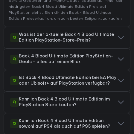
bereits Gebühren und Promo-Codes, sodass du immer den
niedrigsten Back 4 Blood Ultimate Edition Preis auf
PlayStation
siehst. Sieh dir den
Back 4 Blood Ultimate
Edition Preisverlauf
an, um zum besten Zeitpunkt zu kaufen.
Was ist der aktuelle Back 4 Blood Ultimate
Q
Edition PlayStation-Store-Preis?
Back 4 Blood Ultimate Edition PlayStation-
Q
Deals - alles auf einen Blick
Ist Back 4 Blood Ultimate Edition bei EA Play
Q
oder Ubisoft+ auf PlayStation verfügbar?
Kann ich Back 4 Blood Ultimate Edition im
Q
PlayStation Store kaufen?
Kann ich Back 4 Blood Ultimate Edition
Q
sowohl auf PS4 als auch auf PS5 spielen?