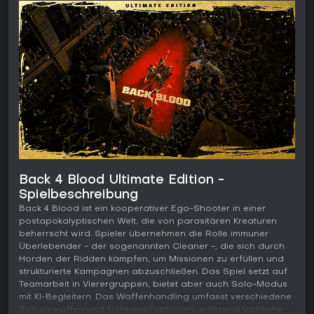
Back 4 Blood Ultimate Edition -
Spielbeschreibung
Back 4 Blood ist ein kooperativer Ego-Shooter in einer
postapokalyptischen Welt, die von parasitären Kreaturen
beherrscht wird. Spieler übernehmen die Rolle immuner
Überlebender - der sogenannten Cleaner -, die sich durch
Horden der Ridden kämpfen, um Missionen zu erfüllen und
strukturierte Kampagnen abzuschließen. Das Spiel setzt auf
Teamarbeit in Vierergruppen, bietet aber auch Solo-Modus
mit KI-Begleitern. Das Waffenhandling umfasst verschiedene
Schusswaffen und Nahkampfoptionen, während taktische