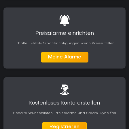
Lohnt sich das Spiel?
Back 4 Blood bietet ein solides Koop-Shooter-Erlebnis, das
auf Teamarbeit gegen wachsende Bedrohungen setzt. Das
Kartensystem und der reaktionsfähige Game Director heben
es von klassischen Horde-Shootern ab und sorgen für
spürbare Entscheidungen in jeder Runde. Die Resonanz fällt
Preisalarme einrichten
gemischt aus: Gelobt werden das Waffenhandling und die
Wiederspielbarkeit, während gelegentliche
Erhalte E-Mail-Benachrichtigungen wenn Preise fallen
Schwierigkeitssprünge und der Aufwand bei der Online-
Koordination kritisiert werden.
Meine Alarme
Das Spiel ist weiterhin auf PS4 und PS5 verfügbar und weist
in beliebten Modi eine aktive Spielerschaft auf. Es eignet sich
für Gruppen, die ein fokussiertes Zombie-Survival-Erlebnis
suchen, das sowohl lockere Runden als auch
anspruchsvollere Durchläufe unterstützt. Solo-Spieler
können dank Bot-Unterstützung voll einsteigen, doch das
Design entfaltet sein Potenzial besonders bei der
Abstimmung mit menschlichen Mitspielern. Wer strategischen
Deck-Building mit schnellem Shooter-Gameplay verbinden
Kostenloses Konto erstellen
möchte und eine komplette Kampagne mit mehreren
Schwierigkeitsstufen sucht, findet hier den größten Mehrwert.
Schalte Wunschlisten, Preisalarme und Steam-Sync frei
Registrieren