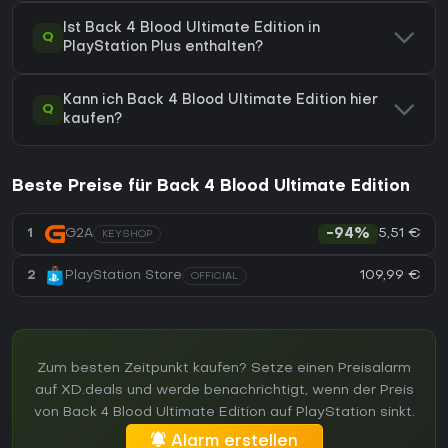
Ist Back 4 Blood Ultimate Edition in
Q
PlayStation Plus enthalten?
Kann ich Back 4 Blood Ultimate Edition hier
Q
kaufen?
Beste Preise für Back 4 Blood Ultimate Edition
5,51 €
1
G2A
-94%
KEYSHOP
109,99 €
2
PlayStation Store
OFFICIAL
Zum besten Zeitpunkt kaufen? Setze einen Preisalarm
auf XD.deals und werde benachrichtigt, wenn der Preis
von Back 4 Blood Ultimate Edition auf PlayStation sinkt.
Alarm erstellen