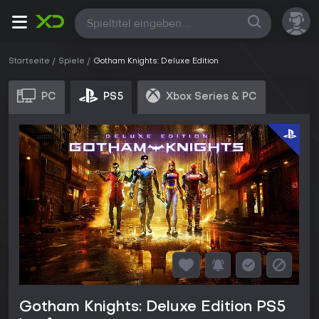
Alle
Startseite
Spiele
Gotham Knights: Deluxe Edition
PC
PS5
Xbox Series & PC
Gotham Knights: Deluxe Edition PS5