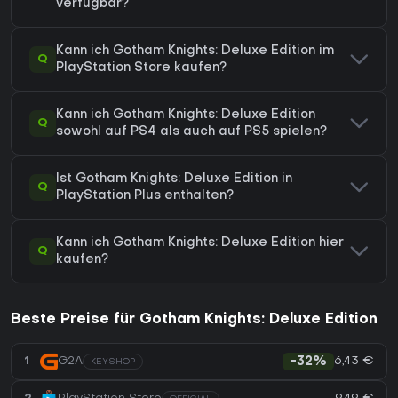
verfügbar?
Kann ich Gotham Knights: Deluxe Edition im
Q
PlayStation Store kaufen?
Kann ich Gotham Knights: Deluxe Edition
Q
sowohl auf PS4 als auch auf PS5 spielen?
Ist Gotham Knights: Deluxe Edition in
Q
PlayStation Plus enthalten?
Kann ich Gotham Knights: Deluxe Edition hier
Q
kaufen?
Beste Preise für Gotham Knights: Deluxe Edition
6,43 €
1
G2A
-32%
KEYSHOP