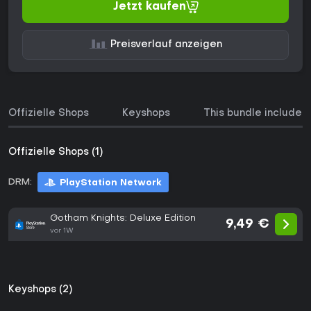
Jetzt kaufen
Preisverlauf anzeigen
Offizielle Shops
Keyshops
This bundle includes
Offizielle Shops (1)
DRM:
PlayStation Network
Gotham Knights: Deluxe Edition
9,49 €
vor 1W
Keyshops (2)