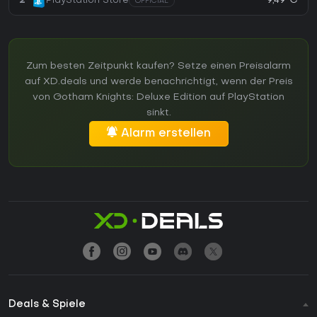
9,49 €
2
PlayStation Store
OFFICIAL
Zum besten Zeitpunkt kaufen? Setze einen Preisalarm
auf XD.deals und werde benachrichtigt, wenn der Preis
von Gotham Knights: Deluxe Edition auf PlayStation
sinkt.
Alarm erstellen
Deals & Spiele