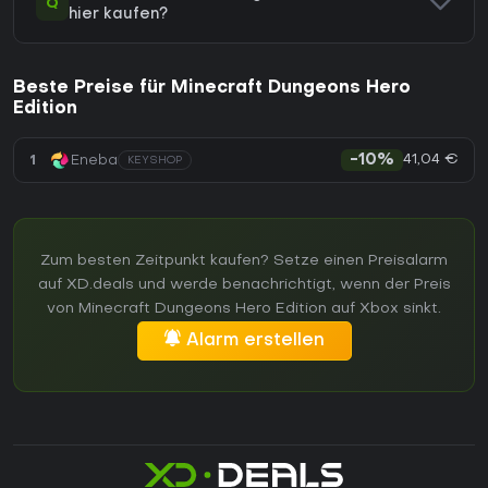
Q
hier kaufen?
Beste Preise für Minecraft Dungeons Hero
Edition
41,04 €
1
Eneba
-10%
KEYSHOP
Zum besten Zeitpunkt kaufen? Setze einen Preisalarm
auf XD.deals und werde benachrichtigt, wenn der Preis
von Minecraft Dungeons Hero Edition auf Xbox sinkt.
Alarm erstellen