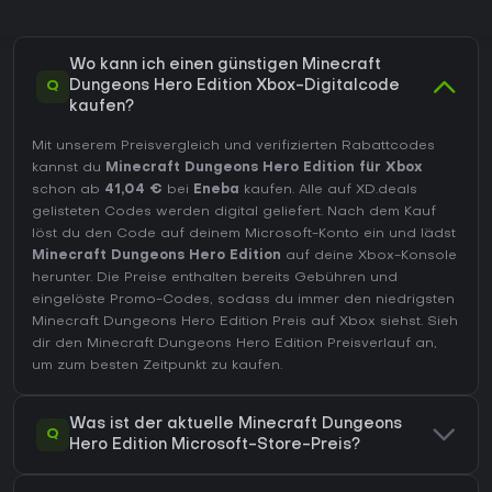
Wo kann ich einen günstigen Minecraft
Q
Dungeons Hero Edition Xbox-Digitalcode
kaufen?
Mit unserem Preisvergleich und verifizierten Rabattcodes
kannst du
Minecraft Dungeons Hero Edition für Xbox
schon ab
41,04 €
bei
Eneba
kaufen. Alle auf XD.deals
gelisteten Codes werden digital geliefert. Nach dem Kauf
löst du den Code auf deinem Microsoft-Konto ein und lädst
Minecraft Dungeons Hero Edition
auf deine Xbox-Konsole
herunter. Die Preise enthalten bereits Gebühren und
eingelöste Promo-Codes, sodass du immer den niedrigsten
Minecraft Dungeons Hero Edition Preis auf
Xbox
siehst. Sieh
dir den
Minecraft Dungeons Hero Edition Preisverlauf
an,
um zum besten Zeitpunkt zu kaufen.
Was ist der aktuelle Minecraft Dungeons
Q
Hero Edition Microsoft-Store-Preis?