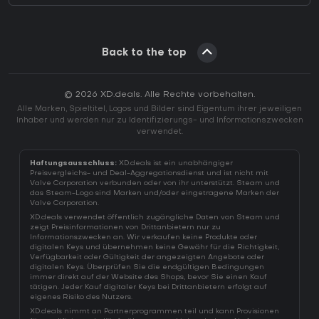
Back to the top
© 2026 XD.deals. Alle Rechte vorbehalten.
Alle Marken, Spieltitel, Logos und Bilder sind Eigentum ihrer jeweiligen
Inhaber und werden nur zu Identifizierungs- und Informationszwecken
verwendet.
Haftungsausschluss:
XD.deals ist ein unabhängiger
Preisvergleichs- und Deal-Aggregationsdienst und ist nicht mit
Valve Corporation verbunden oder von ihr unterstützt. Steam und
das Steam-Logo sind Marken und/oder eingetragene Marken der
Valve Corporation.
XD.deals verwendet öffentlich zugängliche Daten von Steam und
zeigt Preisinformationen von Drittanbietern nur zu
Informationszwecken an. Wir verkaufen keine Produkte oder
digitalen Keys und übernehmen keine Gewähr für die Richtigkeit,
Verfügbarkeit oder Gültigkeit der angezeigten Angebote oder
digitalen Keys. Überprüfen Sie die endgültigen Bedingungen
immer direkt auf der Website des Shops, bevor Sie einen Kauf
tätigen. Jeder Kauf digitaler Keys bei Drittanbietern erfolgt auf
eigenes Risiko des Nutzers.
XD.deals nimmt an Partnerprogrammen teil und kann Provisionen