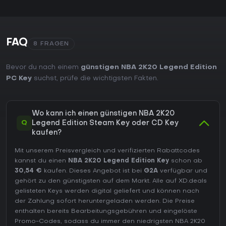
FAQ
8 FRAGEN
Bevor du nach einem
günstigen NBA 2K20 Legend Edition
PC Key
suchst, prüfe die wichtigsten Fakten.
Wo kann ich einen günstigen NBA 2K20
Q
Legend Edition Steam Key oder CD Key
kaufen?
Mit unserem Preisvergleich und verifizierten Rabattcodes
kannst du einen
NBA 2K20 Legend Edition Key
schon ab
30,54 €
kaufen. Dieses Angebot ist bei
G2A
verfügbar und
gehört zu den günstigsten auf dem Markt. Alle auf XD.deals
gelisteten Keys werden digital geliefert und können nach
der Zahlung sofort heruntergeladen werden. Die Preise
enthalten bereits Bearbeitungsgebühren und eingelöste
Promo-Codes, sodass du immer den niedrigsten NBA 2K20