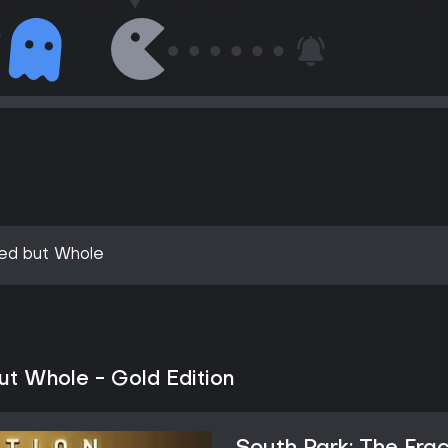
red but Whole
ut Whole - Gold Edition