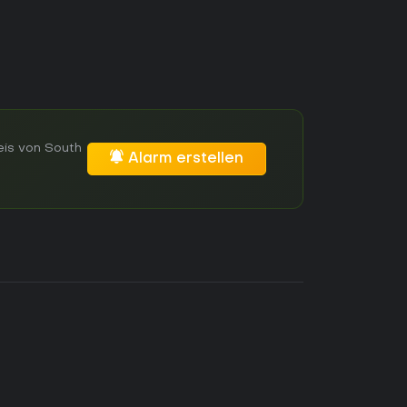
eis von South
Alarm erstellen