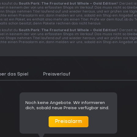
 kaufst du
South Park: The Fractured but Whole - Gold Edition
? Derzeit is
iel in keinem der von uns erfassten Shops im Verkauf. Das muss nicht so bleib
nn Shops nehmen Titel laufend auf und wieder heraus, und wir prüfen sie tägli
chte einen Preisalarm ein, dann melden wir uns, sobald ein Shop ein Angebot ein
s ist ein Paket, es enthält also mehr als einen Titel. Prüfe vor dem Kauf, ob du T
halts schon besitzt, denn Pakete rechnen das nicht heraus.
 kaufst du
South Park: The Fractured but Whole - Gold Edition
? Derzeit is
iel in keinem der von uns erfassten Shops im Verkauf. Das muss nicht so bleib
nn Shops nehmen Titel laufend auf und wieder heraus, und wir prüfen sie tägli
chte einen Preisalarm ein, dann melden wir uns, sobald ein Shop ein Angebot ein
er das Spiel
Preisverlauf
Noch keine Angebote. Wir informieren
dich, sobald neue Preise verfügbar sind.
Preisalarm