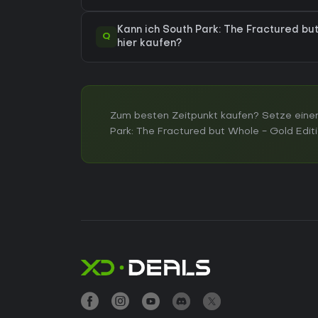
Kann ich South Park: The Fractured bu
Q
hier kaufen?
Zum besten Zeitpunkt kaufen? Setze einen
Park: The Fractured but Whole - Gold Editi