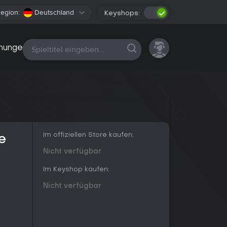
egion:
Deutschland
Keyshops:
Alle Plattformen
nungen
Im offiziellen Store kaufen:
e
Nicht verfügbar
Im Keyshop kaufen:
Nicht verfügbar