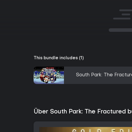
This bundle includes (1)
South Park: The Fractu
Über South Park: The Fractured b