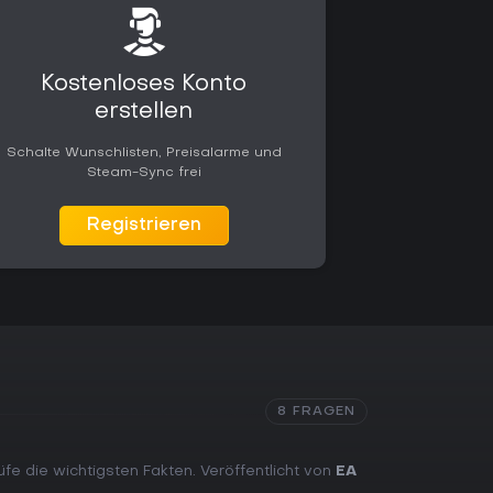
Kostenloses Konto
erstellen
Schalte Wunschlisten, Preisalarme und
Steam-Sync frei
Registrieren
8 FRAGEN
üfe die wichtigsten Fakten. Veröffentlicht von
EA