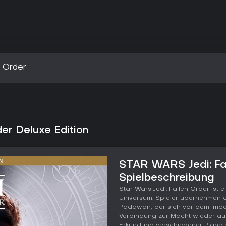
n Order
er Deluxe Edition
STAR WARS Jedi: Fal
Spielbeschreibung
Star Wars Jedi: Fallen Order ist
Universum. Spieler übernehmen di
Padawan, der sich vor dem Imper
Verbindung zur Macht wieder auf
Erkundung verschiedener Planete