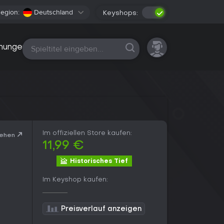
egion:
Deutschland
Keyshops:
Alle Plattformen
nungen
Im offiziellen Store kaufen:
sehen
11,99 €
Historisches Tief
Im Keyshop kaufen:
Preisverlauf anzeigen