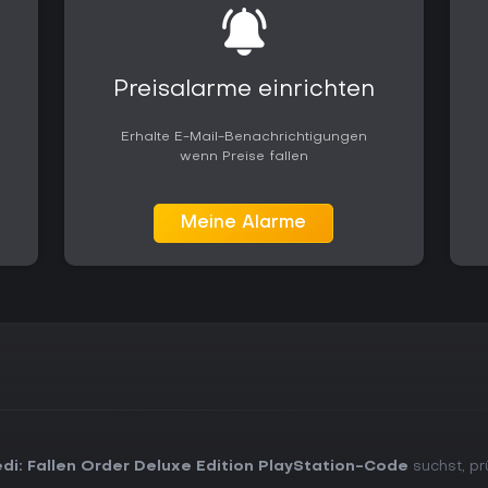
Preisalarme einrichten
Erhalte E-Mail-Benachrichtigungen
wenn Preise fallen
Meine Alarme
i: Fallen Order Deluxe Edition PlayStation-Code
suchst, pr