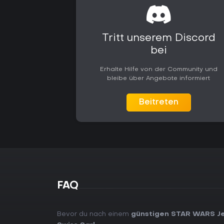
Tritt unserem Discord
bei
Erhalte Hilfe von der Community und
bleibe über Angebote informiert
Beitreten
FAQ
Bevor du nach einem
günstigen STAR WARS Jed