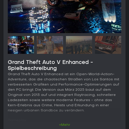
Grand Theft Auto V Enhanced -
Spielbeschreibung
Grand Theft Auto V Enhanced ist ein Open-World-Action-
Adventure, das die chaotischen Straßen von Los Santos mit
verbesserten Grafiken und Performance-Optimierungen auf
den PC bringt. Die Version aus März 2025 baut auf dem
Original von 2013 auf und integriert Raytracing, schnellere
Ladezeiten sowie weitere moderne Features - ohne das
Kern-Erlebnis aus Crime, Heists und Erkundung in einer
riesigen urbanen Sandbox zu verändern.
Gameplay
+Mehr
Im Kern dreht sich Grand Theft Auto V Enhanced um die