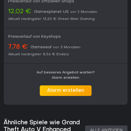
Preisverlauf von offiziellen Shops
12,02 €
Gamesplanet US
vor 2 Monaten
Aktuell niedrigster:
13,20 €
Green Man Gaming
Preisverlauf von Keyshops
7,78 €
Gameseal
vor 3 Monaten
Aktuell niedrigster:
8,56 €
Eneba
Auf besseres Angebot warten?
Alarm erstellen.
Alarm erstellen
Ähnliche Spiele wie Grand
Theft Auto V Enhanced
ALLE ANZEIGEN