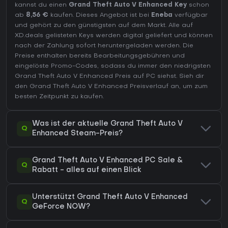
kannst du einen
Grand Theft Auto V Enhanced Key
schon
ab
8,56 €
kaufen. Dieses Angebot ist bei
Eneba
verfügbar
und gehört zu den günstigsten auf dem Markt. Alle auf
XD.deals gelisteten Keys werden digital geliefert und können
nach der Zahlung sofort heruntergeladen werden. Die
Preise enthalten bereits Bearbeitungsgebühren und
eingelöste Promo-Codes, sodass du immer den niedrigsten
Grand Theft Auto V Enhanced Preis auf
PC
siehst. Sieh dir
den
Grand Theft Auto V Enhanced Preisverlauf
an, um zum
besten Zeitpunkt zu kaufen.
Was ist der aktuelle Grand Theft Auto V
Q
Enhanced Steam-Preis?
Grand Theft Auto V Enhanced PC Sale &
Q
Rabatt - alles auf einen Blick
Unterstützt Grand Theft Auto V Enhanced
Q
GeForce NOW?