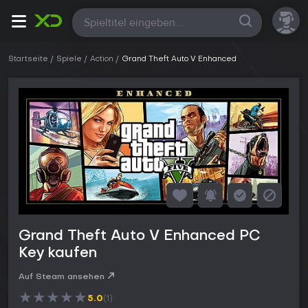
Alle
Startseite
Spiele
Action
Grand Theft Auto V Enhanced
Grand Theft Auto V Enhanced PC
Key kaufen
Auf Steam ansehen
★
★
★
★
★
5.0
(1)