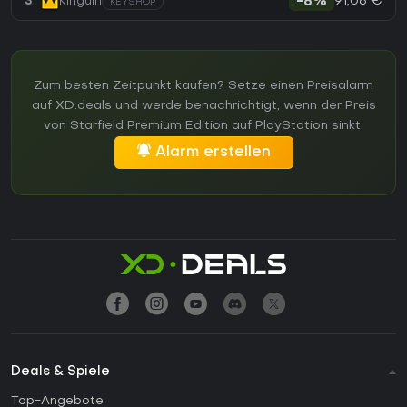
91,08 €
3
Kinguin
-8%
KEYSHOP
Zum besten Zeitpunkt kaufen? Setze einen Preisalarm
auf XD.deals und werde benachrichtigt, wenn der Preis
von Starfield Premium Edition auf PlayStation sinkt.
Alarm erstellen
Deals & Spiele
Top-Angebote