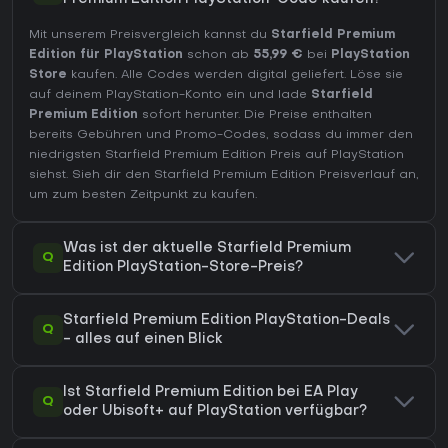
Mit unserem Preisvergleich kannst du
Starfield Premium
Edition für PlayStation
schon ab
55,99 €
bei
PlayStation
Store
kaufen. Alle Codes werden digital geliefert. Löse sie
auf deinem PlayStation-Konto ein und lade
Starfield
Premium Edition
sofort herunter. Die Preise enthalten
bereits Gebühren und Promo-Codes, sodass du immer den
niedrigsten Starfield Premium Edition Preis auf
PlayStation
siehst. Sieh dir den
Starfield Premium Edition Preisverlauf
an,
um zum besten Zeitpunkt zu kaufen.
Was ist der aktuelle Starfield Premium
Q
Edition PlayStation-Store-Preis?
Starfield Premium Edition PlayStation-Deals
Q
- alles auf einen Blick
Ist Starfield Premium Edition bei EA Play
Q
oder Ubisoft+ auf PlayStation verfügbar?