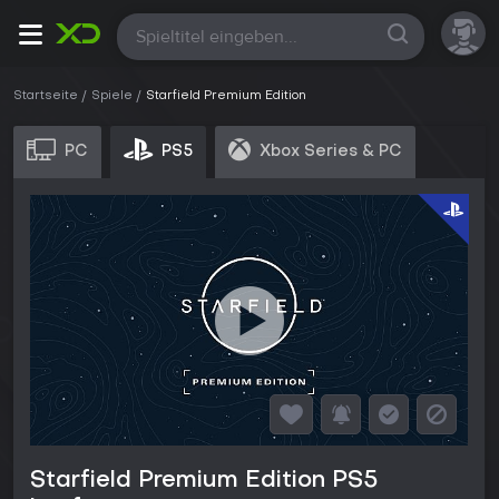
Alle
Startseite
Spiele
Starfield Premium Edition
PC
PS5
Xbox Series & PC
Starfield Premium Edition PS5