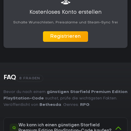
Kostenloses Konto erstellen
Schalte Wunschlisten, Preisalarme und Steam-Sync frei
Registrieren
FAQ
8 FRAGEN
Bevor du nach einem
günstigen Starfield Premium Edition
PlayStation-Code
suchst, prüfe die wichtigsten Fakten.
Veröffentlicht von
Bethesda
. Genres:
RPG
.
Wo kann ich einen günstigen Starfield
Q
Premium Edition PlayStation-Code kaufen?