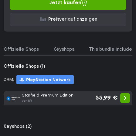
Jetzt kaufen
Preisverlauf anzeigen
Offizielle Shops
Keyshops
This bundle includes
Offizielle Shops (1)
DRM:
PlayStation Network
Starfield Premium Edition
55,99 €
vor 1W
Keyshops (2)