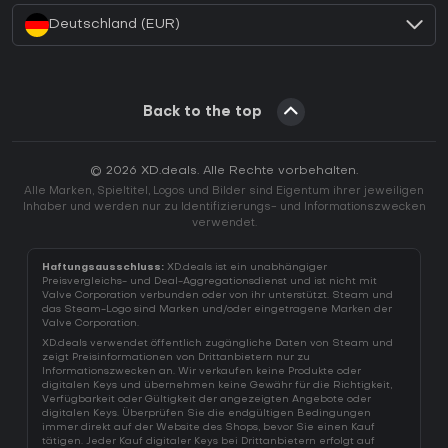
Deutschland (EUR)
Back to the top
© 2026 XD.deals. Alle Rechte vorbehalten.
Alle Marken, Spieltitel, Logos und Bilder sind Eigentum ihrer jeweiligen
Inhaber und werden nur zu Identifizierungs- und Informationszwecken
verwendet.
Haftungsausschluss:
XD.deals ist ein unabhängiger
Preisvergleichs- und Deal-Aggregationsdienst und ist nicht mit
Valve Corporation verbunden oder von ihr unterstützt. Steam und
das Steam-Logo sind Marken und/oder eingetragene Marken der
Valve Corporation.
XD.deals verwendet öffentlich zugängliche Daten von Steam und
zeigt Preisinformationen von Drittanbietern nur zu
Informationszwecken an. Wir verkaufen keine Produkte oder
digitalen Keys und übernehmen keine Gewähr für die Richtigkeit,
Verfügbarkeit oder Gültigkeit der angezeigten Angebote oder
digitalen Keys. Überprüfen Sie die endgültigen Bedingungen
immer direkt auf der Website des Shops, bevor Sie einen Kauf
tätigen. Jeder Kauf digitaler Keys bei Drittanbietern erfolgt auf