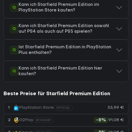
Kann ich Starfield Premium Edition im
Q
PlayStation Store kaufen?
Kann ich Starfield Premium Edition sowohl
Q
auf PS4 als auch auf PS5 spielen?
Ist Starfield Premium Edition in PlayStation
Q
Plus enthalten?
Kann ich Starfield Premium Edition hier
Q
kaufen?
Beste Preise für Starfield Premium Edition
55,99 €
1
PlayStation Store
OFFICIAL
91,08 €
2
G2Play
-8%
KEYSHOP