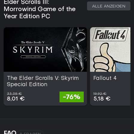
Elder Scrolls III:
ALLE ANZEIGEN
Morrowind Game of the
Year Edition PC
The Elder Scrolls V: Skyrim
Fallout 4
Special Edition
33,38 €
19,92 €
-76%
8,01 €
5,18 €
FAQ