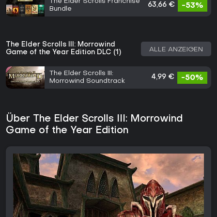
The Elder Scrolls Franchise
63,66 €
-53%
Bundle
The Elder Scrolls III: Morrowind
ALLE ANZEIGEN
Game of the Year Edition DLC (1)
The Elder Scrolls III:
4,99 €
-50%
Morrowind Soundtrack
Über The Elder Scrolls III: Morrowind
Game of the Year Edition