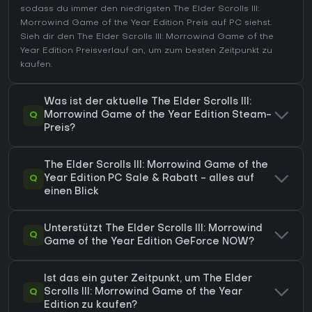
sodass du immer den niedrigsten The Elder Scrolls III:
Morrowind Game of the Year Edition Preis auf
PC
siehst.
Sieh dir den
The Elder Scrolls III: Morrowind Game of the
Year Edition Preisverlauf
an, um zum besten Zeitpunkt zu
kaufen.
Was ist der aktuelle The Elder Scrolls III:
Q
Morrowind Game of the Year Edition Steam-
Preis?
The Elder Scrolls III: Morrowind Game of the
Q
Year Edition PC Sale & Rabatt - alles auf
einen Blick
Unterstützt The Elder Scrolls III: Morrowind
Q
Game of the Year Edition GeForce NOW?
Ist das ein guter Zeitpunkt, um The Elder
Q
Scrolls III: Morrowind Game of the Year
Edition zu kaufen?