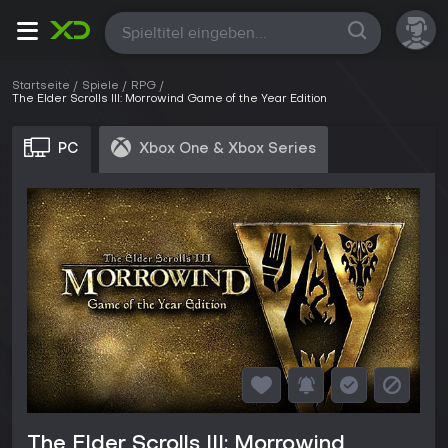
Alle
Startseite
Spiele
RPG
The Elder Scrolls III: Morrowind Game of the Year Edition
PC
Xbox One & Xbox Series
The Elder Scrolls III: Morrowind