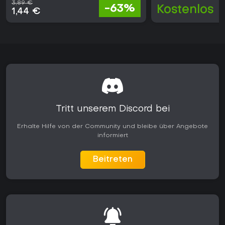
3,89 €
-63%
Kostenlos
1,44 €
Tritt unserem Discord bei
Erhalte Hilfe von der Community und bleibe über Angebote
informiert
Beitreten