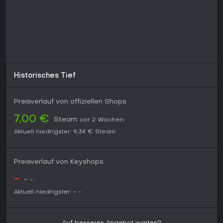
anhaltendem Fortschritt.
Historisches Tief
Preisverlauf von offiziellen Shops
7,00 €
Steam
vor 2 Wochen
Aktuell niedrigster:
9,34 €
Steam
Preisverlauf von Keyshops
-
-
-
Aktuell niedrigster:
-
-
Auf besseres Angebot warten?