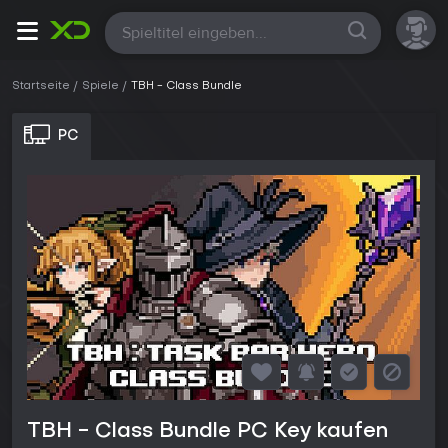
Alle
Startseite
Spiele
TBH - Class Bundle
PC
TBH - Class Bundle PC Key kaufen