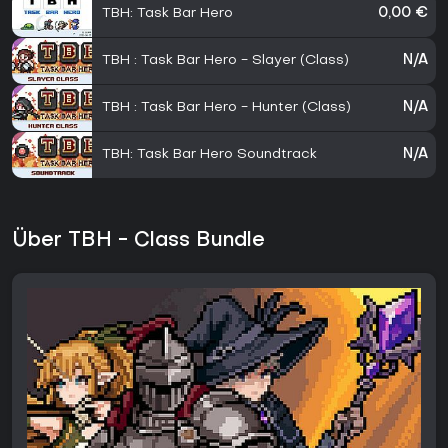
TBH: Task Bar Hero
0,00 €
TBH : Task Bar Hero - Slayer (Class)
N/A
TBH : Task Bar Hero - Hunter (Class)
N/A
TBH: Task Bar Hero Soundtrack
N/A
Über TBH - Class Bundle