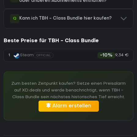
oder anderen Abonnements enthalten?
Q
Kann ich TBH - Class Bundle hier kaufen?
Beste Preise für TBH - Class Bundle
9,34 €
1
Steam
-10%
OFFICIAL
Zum besten Zeitpunkt kaufen? Setze einen Preisalarm
auf XD.deals und werde benachrichtigt, wenn TBH -
Class Bundle sein nächstes historisches Tief erreicht.
Alarm erstellen