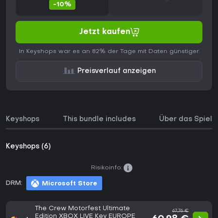
-10%
Jetzt kaufen
In Keyshops war es an 82% der Tage mit Daten günstiger.
Preisverlauf anzeigen
Keyshops
This bundle includes
Über das Spiel
Keyshops (6)
Risikoinfo:
DRM:
Microsoft Store
The Crew Motorfest Ultimate
67,76 €
Edition XBOX LIVE Key EUROPE