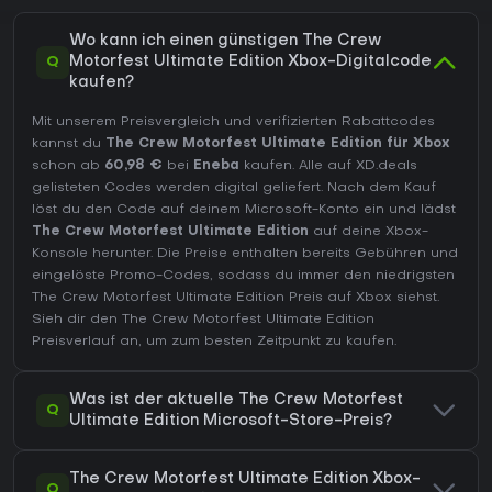
Wo kann ich einen günstigen The Crew
Q
Motorfest Ultimate Edition Xbox-Digitalcode
kaufen?
Mit unserem Preisvergleich und verifizierten Rabattcodes
kannst du
The Crew Motorfest Ultimate Edition für Xbox
schon ab
60,98 €
bei
Eneba
kaufen. Alle auf XD.deals
gelisteten Codes werden digital geliefert. Nach dem Kauf
löst du den Code auf deinem Microsoft-Konto ein und lädst
The Crew Motorfest Ultimate Edition
auf deine Xbox-
Konsole herunter. Die Preise enthalten bereits Gebühren und
eingelöste Promo-Codes, sodass du immer den niedrigsten
The Crew Motorfest Ultimate Edition Preis auf
Xbox
siehst.
Sieh dir den
The Crew Motorfest Ultimate Edition
Preisverlauf
an, um zum besten Zeitpunkt zu kaufen.
Was ist der aktuelle The Crew Motorfest
Q
Ultimate Edition Microsoft-Store-Preis?
The Crew Motorfest Ultimate Edition Xbox-
Q