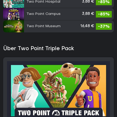
Two Point Hospital
3,88 €
-85%
Two Point Campus
3,88 €
-85%
Two Point Museum
16,48 €
-37%
Über Two Point Triple Pack