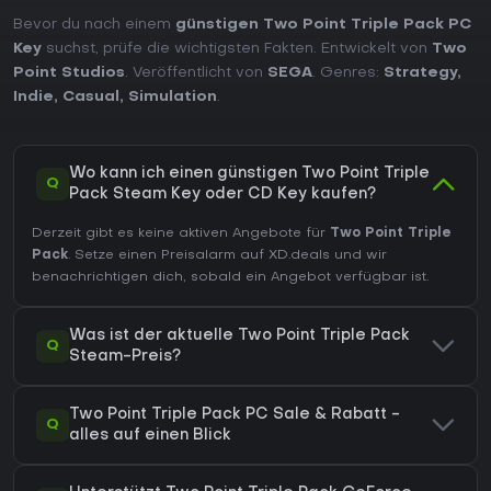
Bevor du nach einem
günstigen Two Point Triple Pack PC
Key
suchst, prüfe die wichtigsten Fakten. Entwickelt von
Two
Point Studios
. Veröffentlicht von
SEGA
. Genres:
Strategy
,
Indie
,
Casual
,
Simulation
.
Wo kann ich einen günstigen Two Point Triple
Q
Pack Steam Key oder CD Key kaufen?
Derzeit gibt es keine aktiven Angebote für
Two Point Triple
Pack
. Setze einen Preisalarm auf XD.deals und wir
benachrichtigen dich, sobald ein Angebot verfügbar ist.
Was ist der aktuelle Two Point Triple Pack
Q
Steam-Preis?
Two Point Triple Pack PC Sale & Rabatt -
Q
alles auf einen Blick