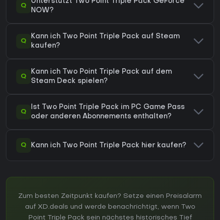
Unterstützt Two Point Triple Pack GeForce
Q
NOW?
Kann ich Two Point Triple Pack auf Steam
Q
kaufen?
Kann ich Two Point Triple Pack auf dem
Q
Steam Deck spielen?
Ist Two Point Triple Pack im PC Game Pass
Q
oder anderen Abonnements enthalten?
Q
Kann ich Two Point Triple Pack hier kaufen?
Zum besten Zeitpunkt kaufen? Setze einen Preisalarm
auf XD.deals und werde benachrichtigt, wenn Two
Point Triple Pack sein nächstes historisches Tief