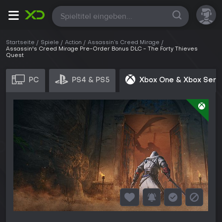
Alle
Startseite
Spiele
Action
Assassin’s Creed Mirage
Assassin's Creed Mirage Pre-Order Bonus DLC - The Forty Thieves
Quest
PC
PS4 & PS5
Xbox One & Xbox Seri