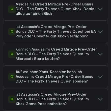
Assassin's Creed Mirage Pre-Order Bonus
Q
DLC - The Forty Thieves Quest Xbox-Deals -
alles auf einen Blick
Ist Assassin's Creed Mirage Pre-Order
Q
Bonus DLC - The Forty Thieves Quest bei EA
Play oder Ubisoft+ auf Xbox verfügbar?
Kann ich Assassin's Creed Mirage Pre-Order
Q
Bonus DLC - The Forty Thieves Quest im
Microsoft Store kaufen?
Auf welchen Xbox-Konsolen kann ich
Q
Assassin's Creed Mirage Pre-Order Bonus
DLC - The Forty Thieves Quest spielen?
Ist Assassin's Creed Mirage Pre-Order
Q
Bonus DLC - The Forty Thieves Quest im
Xbox Game Pass enthalten?