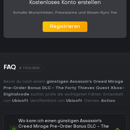
Kostenloses Konto erstellen
Schalte Wunschlisten, Preisalarme und Steam-Sync frei
Registrieren
FAQ
8 FRAGEN
Bevor du nach einem
günstigen Assassin's Creed Mirage
Pre-Order Bonus DLC - The Forty Thieves Quest Xbox-
Digitalcode
suchst, prüfe die wichtigsten Fakten. Entwickelt
von
Ubisoft
. Veröffentlicht von
Ubisoft
. Genres:
Action
.
Wo kann ich einen günstigen Assassin's
Creed Mirage Pre-Order Bonus DLC - The
Q