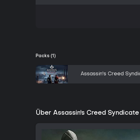
Packs (1)
Assassin's Creed Syndic
Über Assassin's Creed Syndicate