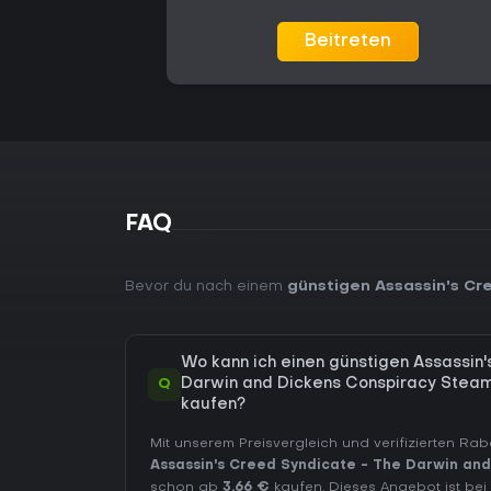
Beitreten
FAQ
Bevor du nach einem
günstigen Assassin's Cr
Wo kann ich einen günstigen Assassin
Q
Darwin and Dickens Conspiracy Stea
kaufen?
Mit unserem Preisvergleich und verifizierten Ra
Assassin's Creed Syndicate - The Darwin and
schon ab
3,66 €
kaufen. Dieses Angebot ist bei