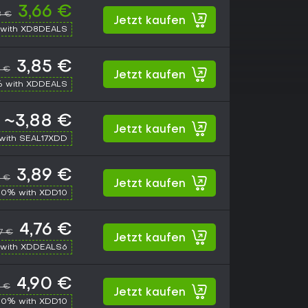
3,66 €
8 €
Jetzt kaufen
with XD8DEALS
3,85 €
4 €
Jetzt kaufen
% with XDDEALS
~3,88 €
Jetzt kaufen
with SEAL17XDD
3,89 €
3 €
Jetzt kaufen
10% with XDD10
4,76 €
7 €
Jetzt kaufen
with XDDEALS6
4,90 €
5 €
Jetzt kaufen
10% with XDD10