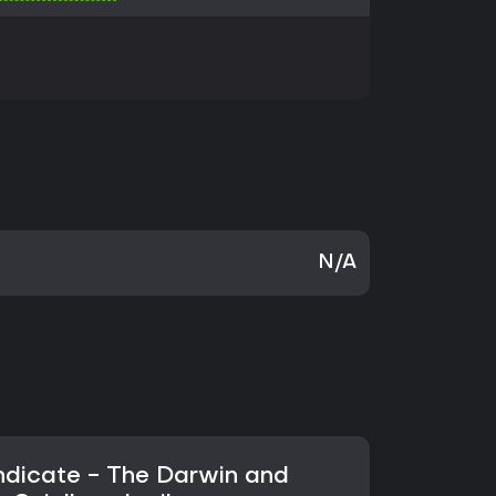
N/A
ndicate - The Darwin and