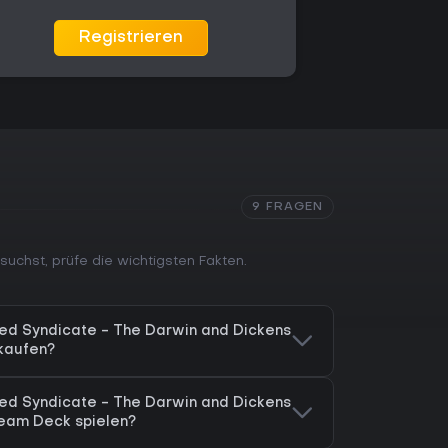
Registrieren
9 FRAGEN
suchst, prüfe die wichtigsten Fakten.
eed Syndicate - The Darwin and Dickens
kaufen?
eed Syndicate - The Darwin and Dickens
eam Deck spielen?