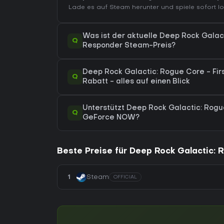
Lade es auf Steam herunter und spiele sofort lo
Was ist der aktuelle Deep Rock Galact
Q
Responder Steam-Preis?
Deep Rock Galactic: Rogue Core - Fir
Q
Rabatt - alles auf einen Blick
Unterstützt Deep Rock Galactic: Rogu
Q
GeForce NOW?
Beste Preise für Deep Rock Galactic: 
1
Steam
OFFICIAL