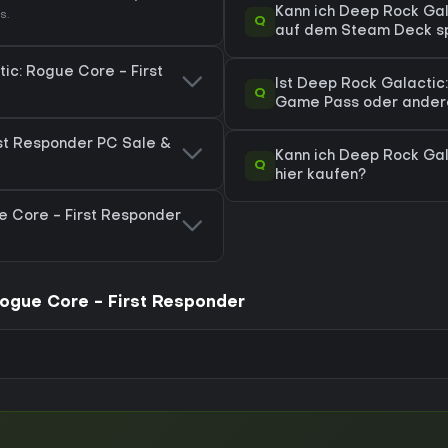
Kann ich Deep Rock Gal
s.
Q
auf dem Steam Deck sp
ic: Rogue Core - First
Ist Deep Rock Galactic
Q
Game Pass oder ander
st Responder PC Sale &
Kann ich Deep Rock Gal
Q
hier kaufen?
e Core - First Responder
Rogue Core - First Responder