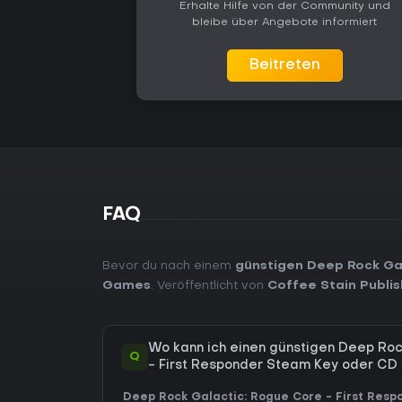
Erhalte Hilfe von der Community und
bleibe über Angebote informiert
Beitreten
FAQ
Bevor du nach einem
günstigen Deep Rock Gal
Games
. Veröffentlicht von
Coffee Stain Publis
Wo kann ich einen günstigen Deep Ro
Q
- First Responder Steam Key oder CD
Deep Rock Galactic: Rogue Core - First Respon