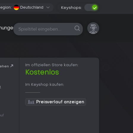
egion:
Deutschland
Keyshops:
Alle Plattformen
nungen
Im offiziellen Store kaufen:
sehen
Kostenlos
Im Keyshop kaufen:
e
Preisverlauf anzeigen
uf