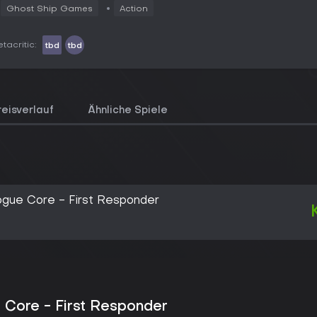
Ghost Ship Games
Action
tacritic:
tbd
tbd
reisverlauf
Ähnliche Spiele
ogue Core - First Responder
Core - First Responder