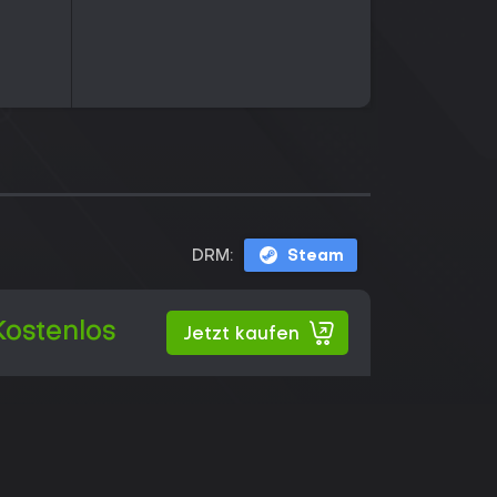
DRM:
Steam
Kostenlos
Jetzt kaufen