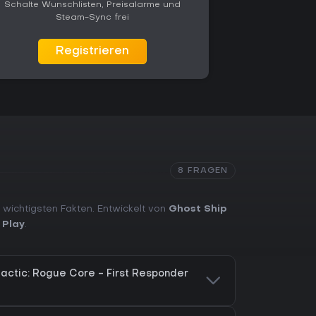
Schalte Wunschlisten, Preisalarme und
Steam-Sync frei
Registrieren
8 FRAGEN
 wichtigsten Fakten. Entwickelt von
Ghost Ship
 Play
.
actic: Rogue Core - First Responder