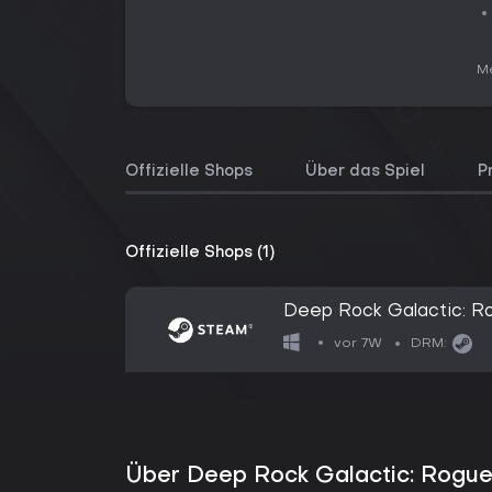
Me
Offizielle Shops
Über das Spiel
P
Offizielle Shops (1)
Deep Rock Galactic: R
vor 7W
DRM:
Über Deep Rock Galactic: Rogue 