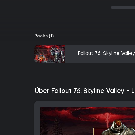
Packs (1)
Fallout 76: Skyline Valle
Über Fallout 76: Skyline Valley -