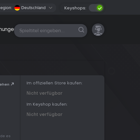
egion:
Deutschland
Keyshops:
Alle Plattformen
nungen
Im offiziellen Store kaufen:
sehen
Nicht verfügbar
Im Keyshop kaufen:
Nicht verfügbar
ade es