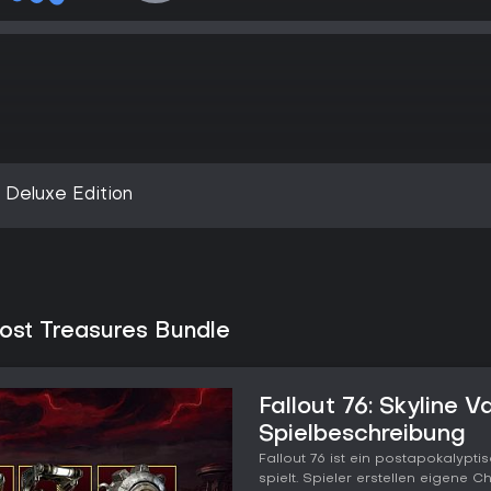
y Deluxe Edition
 Lost Treasures Bundle
Fallout 76: Skyline V
Spielbeschreibung
Fallout 76 ist ein postapokalypt
spielt. Spieler erstellen eigene