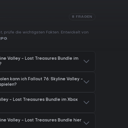
8 FRAGEN
, prüfe die wichtigsten Fakten. Entwickelt von
RPG
.
yline Valley - Lost Treasures Bundle im
?
en kann ich Fallout 76: Skyline Valley -
spielen?
Valley - Lost Treasures Bundle im Xbox
line Valley - Lost Treasures Bundle hier