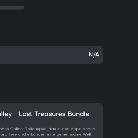
N/A
alley - Lost Treasures Bundle -
isches Online-Rollenspiel, das in den Appalachen
 Charaktere und erkunden eine gemeinsame Welt