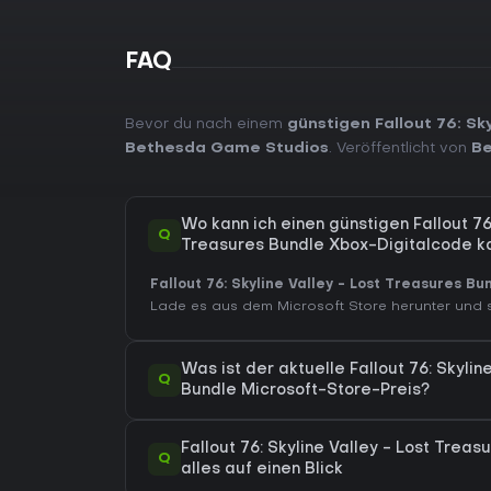
FAQ
Bevor du nach einem
günstigen Fallout 76: Sk
Bethesda Game Studios
. Veröffentlicht von
Be
Wo kann ich einen günstigen Fallout 76:
Q
Treasures Bundle Xbox-Digitalcode k
Fallout 76: Skyline Valley - Lost Treasures Bu
Lade es aus dem Microsoft Store herunter und sp
Was ist der aktuelle Fallout 76: Skylin
Q
Bundle Microsoft-Store-Preis?
Fallout 76: Skyline Valley - Lost Trea
Q
alles auf einen Blick