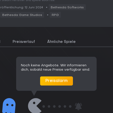
f Steam herunter und spiele sofort los.
röffentlichung: 12 Juni 2024
Bethesda Softworks
Bethesda Game Studios
RPG
l
Preisverlauf
Ähnliche Spiele
Noch keine Angebote. Wir informieren
dich, sobald neue Preise verfügbar sind.
Preisalarm