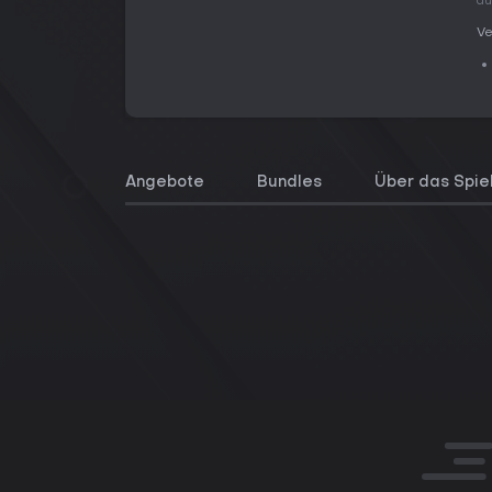
au
Ve
Angebote
Bundles
Über das Spie