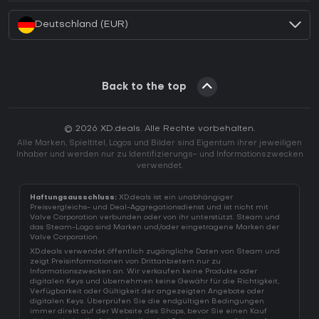
Deutschland (EUR)
Back to the top
© 2026 XD.deals. Alle Rechte vorbehalten.
Alle Marken, Spieltitel, Logos und Bilder sind Eigentum ihrer jeweiligen
Inhaber und werden nur zu Identifizierungs- und Informationszwecken
verwendet.
Haftungsausschluss:
XD.deals ist ein unabhängiger
Preisvergleichs- und Deal-Aggregationsdienst und ist nicht mit
Valve Corporation verbunden oder von ihr unterstützt. Steam und
das Steam-Logo sind Marken und/oder eingetragene Marken der
Valve Corporation.
XD.deals verwendet öffentlich zugängliche Daten von Steam und
zeigt Preisinformationen von Drittanbietern nur zu
Informationszwecken an. Wir verkaufen keine Produkte oder
digitalen Keys und übernehmen keine Gewähr für die Richtigkeit,
Verfügbarkeit oder Gültigkeit der angezeigten Angebote oder
digitalen Keys. Überprüfen Sie die endgültigen Bedingungen
immer direkt auf der Website des Shops, bevor Sie einen Kauf