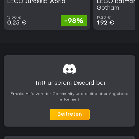
LEGO Jurassic World
LEGO Batman 
Gotham
12,50 €
19,20 €
-98%
0,25 €
1,92 €
Tritt unserem Discord bei
Erhalte Hilfe von der Community und bleibe über Angebote
informiert
Beitreten