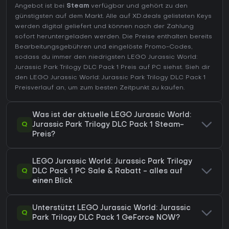
Angebot ist bei
Steam
verfügbar und gehört zu den
günstigsten auf dem Markt. Alle auf XD.deals gelisteten Keys
werden digital geliefert und können nach der Zahlung
sofort heruntergeladen werden. Die Preise enthalten bereits
Bearbeitungsgebühren und eingelöste Promo-Codes,
sodass du immer den niedrigsten LEGO Jurassic World:
Jurassic Park Trilogy DLC Pack 1 Preis auf
PC
siehst. Sieh dir
den
LEGO Jurassic World: Jurassic Park Trilogy DLC Pack 1
Preisverlauf
an, um zum besten Zeitpunkt zu kaufen.
Was ist der aktuelle LEGO Jurassic World:
Q
Jurassic Park Trilogy DLC Pack 1 Steam-
Preis?
LEGO Jurassic World: Jurassic Park Trilogy
Q
DLC Pack 1 PC Sale & Rabatt - alles auf
einen Blick
Unterstützt LEGO Jurassic World: Jurassic
Q
Park Trilogy DLC Pack 1 GeForce NOW?