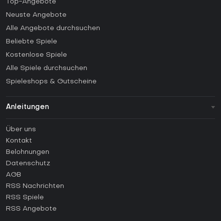
Top-Angebote
Neuste Angebote
Alle Angebote durchsuchen
Beliebte Spiele
Kostenlose Spiele
Alle Spiele durchsuchen
Spieleshops & Gutscheine
Anleitungen
FAQ
Über uns
Anleitungen
Kontakt
Wie aktiviert man einen Steam CD Key?
Belohnungen
Wie aktiviert man einen Epic Games CD Key?
Datenschutz
AGB
Wie aktiviert man einen GOG CD Key?
RSS Nachrichten
Wie aktiviert man einen Ubisoft Connect CD Key?
RSS Spiele
Wie aktiviert man einen EA App CD Key?
RSS Angebote
Wie aktiviert man einen Battle.net CD Key?