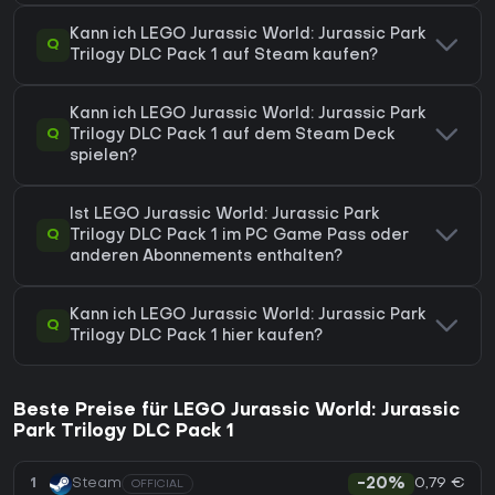
Kann ich LEGO Jurassic World: Jurassic Park
Q
Trilogy DLC Pack 1 auf Steam kaufen?
Kann ich LEGO Jurassic World: Jurassic Park
Q
Trilogy DLC Pack 1 auf dem Steam Deck
spielen?
Ist LEGO Jurassic World: Jurassic Park
Q
Trilogy DLC Pack 1 im PC Game Pass oder
anderen Abonnements enthalten?
Kann ich LEGO Jurassic World: Jurassic Park
Q
Trilogy DLC Pack 1 hier kaufen?
Beste Preise für LEGO Jurassic World: Jurassic
Park Trilogy DLC Pack 1
0,79 €
1
Steam
-20%
OFFICIAL