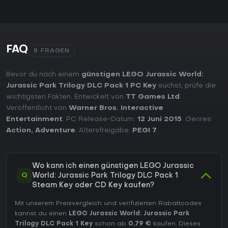
FAQ
8 FRAGEN
Bevor du nach einem
günstigen LEGO Jurassic World:
Jurassic Park Trilogy DLC Pack 1 PC Key
suchst, prüfe die
wichtigsten Fakten. Entwickelt von
TT Games Ltd
.
Veröffentlicht von
Warner Bros. Interactive
Entertainment
. PC Release-Datum:
12 Juni 2015
. Genres:
Action
,
Adventure
. Altersfreigabe:
PEGI 7
.
Wo kann ich einen günstigen LEGO Jurassic
Q
World: Jurassic Park Trilogy DLC Pack 1
Steam Key oder CD Key kaufen?
Mit unserem Preisvergleich und verifizierten Rabattcodes
kannst du einen
LEGO Jurassic World: Jurassic Park
Trilogy DLC Pack 1 Key
schon ab
0,79 €
kaufen. Dieses