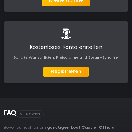
Meine Alarme
Kostenloses Konto erstellen
Schalte Wunschlisten, Preisalarme und Steam-Sync frei
Registrieren
FAQ
8 FRAGEN
Bevor du nach einem
günstigen Lost Castle: Official