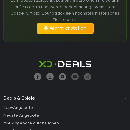
Zum besten Zeitpunkt kaufen? Setze einen Preisalarm
auf XD.deals und werde benachrichtigt, wenn Lost
Castle: Official Soundtrack sein nächstes historisches
Tief erreicht.
Alarm erstellen
Deals & Spiele
Top-Angebote
Neuste Angebote
Alle Angebote durchsuchen