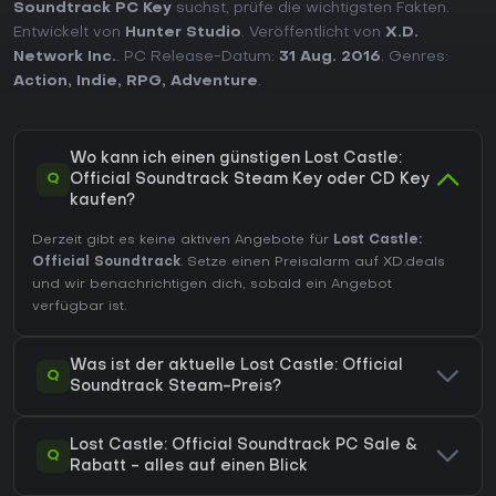
Soundtrack PC Key
suchst, prüfe die wichtigsten Fakten.
Entwickelt von
Hunter Studio
. Veröffentlicht von
X.D.
Network Inc.
. PC Release-Datum:
31 Aug. 2016
. Genres:
Action
,
Indie
,
RPG
,
Adventure
.
Wo kann ich einen günstigen Lost Castle:
Q
Official Soundtrack Steam Key oder CD Key
kaufen?
Derzeit gibt es keine aktiven Angebote für
Lost Castle:
Official Soundtrack
. Setze einen Preisalarm auf XD.deals
und wir benachrichtigen dich, sobald ein Angebot
verfügbar ist.
Was ist der aktuelle Lost Castle: Official
Q
Soundtrack Steam-Preis?
Lost Castle: Official Soundtrack PC Sale &
Q
Rabatt - alles auf einen Blick