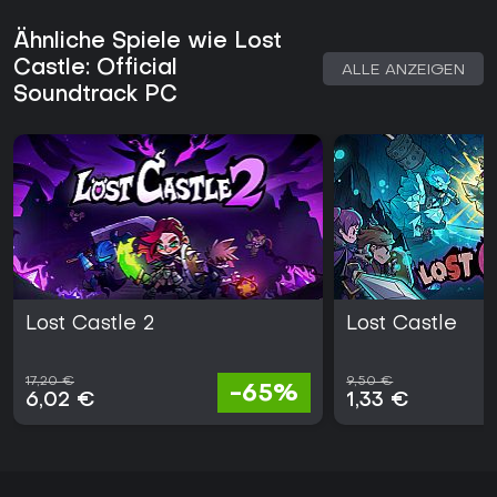
Ähnliche Spiele wie Lost
Castle: Official
ALLE ANZEIGEN
Soundtrack PC
Lost Castle 2
Lost Castle
17,20 €
9,50 €
-65%
6,02 €
1,33 €