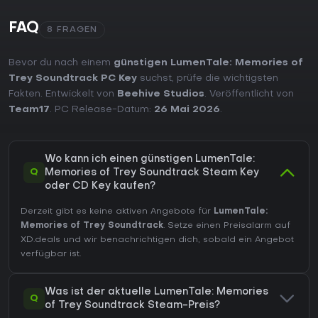
FAQ
8 FRAGEN
Bevor du nach einem
günstigen LumenTale: Memories of
Trey Soundtrack PC Key
suchst, prüfe die wichtigsten
Fakten. Entwickelt von
Beehive Studios
. Veröffentlicht von
Team17
. PC Release-Datum:
26 Mai 2026
.
Wo kann ich einen günstigen LumenTale:
Q
Memories of Trey Soundtrack Steam Key
oder CD Key kaufen?
Derzeit gibt es keine aktiven Angebote für
LumenTale:
Memories of Trey Soundtrack
. Setze einen Preisalarm auf
XD.deals und wir benachrichtigen dich, sobald ein Angebot
verfügbar ist.
Was ist der aktuelle LumenTale: Memories
Q
of Trey Soundtrack Steam-Preis?