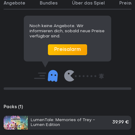
Angebote
Bundles
Über das Spiel
Preisve
Noch keine Angebote. Wir
informieren dich, sobald neue Preise
verfügbar sind.
Preisalarm
Packs (1)
LumenTale: Memories of Trey -
39,99 €
Lumen Edition