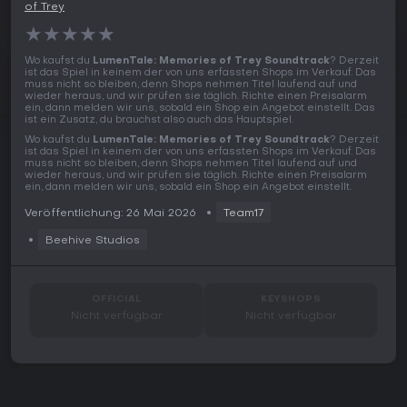
of Trey
★
★
★
★
★
Wo kaufst du
LumenTale: Memories of Trey Soundtrack
? Derzeit
ist das Spiel in keinem der von uns erfassten Shops im Verkauf. Das
muss nicht so bleiben, denn Shops nehmen Titel laufend auf und
wieder heraus, und wir prüfen sie täglich. Richte einen Preisalarm
ein, dann melden wir uns, sobald ein Shop ein Angebot einstellt. Das
ist ein Zusatz, du brauchst also auch das Hauptspiel.
Wo kaufst du
LumenTale: Memories of Trey Soundtrack
? Derzeit
ist das Spiel in keinem der von uns erfassten Shops im Verkauf. Das
muss nicht so bleiben, denn Shops nehmen Titel laufend auf und
wieder heraus, und wir prüfen sie täglich. Richte einen Preisalarm
ein, dann melden wir uns, sobald ein Shop ein Angebot einstellt.
Veröffentlichung: 26 Mai 2026
Team17
Beehive Studios
OFFICIAL
KEYSHOPS
Nicht verfügbar
Nicht verfügbar