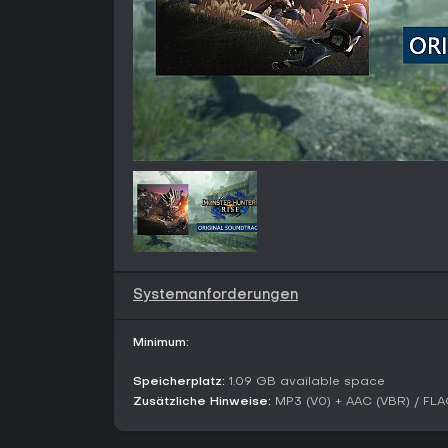
Systemanforderungen
Minimum:
Speicherplatz:
1.09 GB available space
Zusätzliche Hinweise:
MP3 (V0) + AAC (VBR) / FLAC