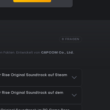
8 FRAGEN
en Fakten. Entwickelt von
CAPCOM Co., Ltd.
.
r Rise Original Soundtrack auf Steam
r Rise Original Soundtrack auf dem