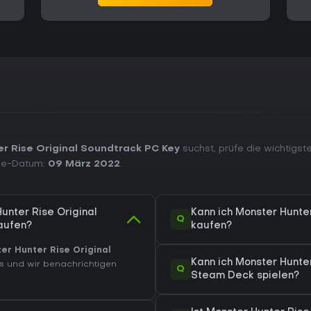
r Rise Original Soundtrack PC Key
suchst, prüfe die wichtigst
se-Datum:
09 März 2022
.
unter Rise Original
Kann ich Monster Hunte
Q
aufen?
kaufen?
er Hunter Rise Original
Kann ich Monster Hunte
ls und wir benachrichtigen
Q
Steam Deck spielen?