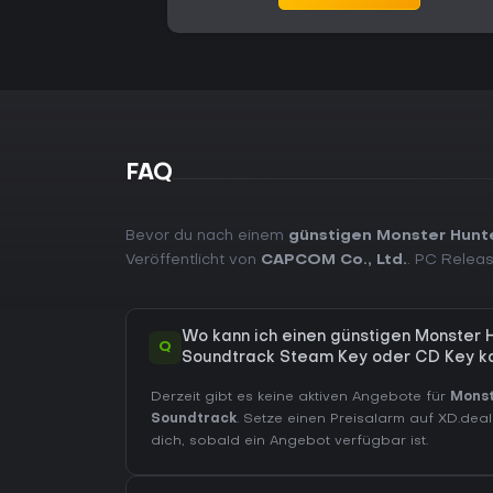
FAQ
Bevor du nach einem
günstigen Monster Hunte
Veröffentlicht von
CAPCOM Co., Ltd.
. PC Relea
Wo kann ich einen günstigen Monster H
Q
Soundtrack Steam Key oder CD Key k
Derzeit gibt es keine aktiven Angebote für
Monst
Soundtrack
. Setze einen Preisalarm auf XD.dea
dich, sobald ein Angebot verfügbar ist.