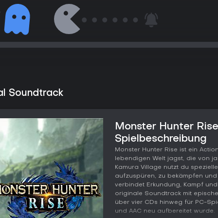
al Soundtrack
Monster Hunter Rise
Spielbeschreibung
Monster Hunter Rise ist ein Acti
lebendigen Welt jagst, die von jap
Kamura Village nutzt du spezielle
aufzuspüren, zu bekämpfen und 
verbindet Erkundung, Kampf und
originale Soundtrack mit episch
über vier CDs hinweg für PC-Spi
und AAC neu aufbereitet wurde.