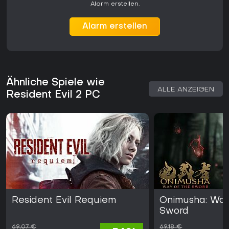
Alarm erstellen.
Alarm erstellen
Ähnliche Spiele wie
ALLE ANZEIGEN
Resident Evil 2 PC
Resident Evil Requiem
Onimusha: Way
Sword
69,07 €
69,18 €