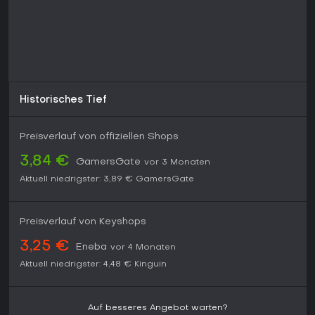
Historisches Tief
Preisverlauf von offiziellen Shops
3,84 €
GamersGate
vor 3 Monaten
Aktuell niedrigster:
3,89 €
GamersGate
Preisverlauf von Keyshops
3,25 €
Eneba
vor 4 Monaten
Aktuell niedrigster:
4,48 €
Kinguin
Auf besseres Angebot warten?