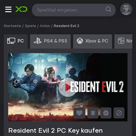
Alle
Startseite
Spiele
Action
Resident Evil 2
PC
PS4 & PS5
Xbox & PC
Nin
Resident Evil 2 PC Key kaufen