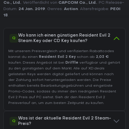
Co., Ltd.
. Veröffentlicht von
CAPCOM Co., Ltd.
. PC Release-
Datum:
24 Jan. 2019
. Genres:
Action
. Altersfreigabe:
PEGI
18
.
Wo kann ich einen günstigen Resident Evil 2
Q
Steam Key oder CD Key kaufen?
Mit unserem Preisvergleich und verifizierten Rabattcodes
kannst du einen
Resident Evil 2 Key
schon ab
2,03 €
kaufen. Dieses Angebot ist bei
Driffle
verfügbar und gehört
zu den günstigsten auf dem Markt. Alle auf XD.deals
gelisteten Keys werden digital geliefert und können nach
der Zahlung sofort heruntergeladen werden. Die Preise
enthalten bereits Bearbeitungsgebühren und eingelöste
Promo-Codes, sodass du immer den niedrigsten Resident
Evil 2 Preis auf
PC
siehst. Sieh dir den
Resident Evil 2
Preisverlauf
an, um zum besten Zeitpunkt zu kaufen.
Was ist der aktuelle Resident Evil 2 Steam-
Q
Preis?