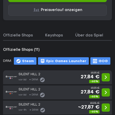
Preisverlauf anzeigen
Offizielle Shops
Keyshops
Über das Spiel
Offizielle Shops (11)
DRM:
Steam
Epic Games Launcher
GOG
69,99 €
SILENT HILL 2
27,84 €
vor 6d
DRM:
-60%
69,99 €
SILENT HILL 2
27,84 €
vor 6d
DRM:
-60%
69,98 €
SILENT HILL 2
~27,87 €
vor 4h
DRM:
-60%