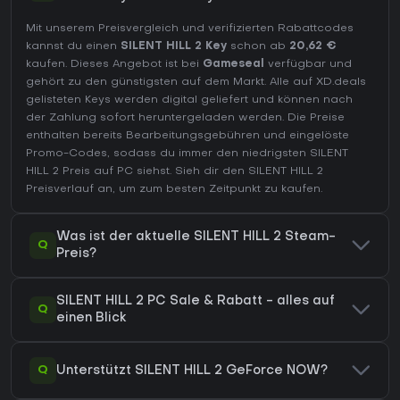
Mit unserem Preisvergleich und verifizierten Rabattcodes
kannst du einen
SILENT HILL 2 Key
schon ab
20,62 €
kaufen. Dieses Angebot ist bei
Gameseal
verfügbar und
gehört zu den günstigsten auf dem Markt. Alle auf XD.deals
gelisteten Keys werden digital geliefert und können nach
der Zahlung sofort heruntergeladen werden. Die Preise
enthalten bereits Bearbeitungsgebühren und eingelöste
Promo-Codes, sodass du immer den niedrigsten SILENT
HILL 2 Preis auf
PC
siehst. Sieh dir den
SILENT HILL 2
Preisverlauf
an, um zum besten Zeitpunkt zu kaufen.
Was ist der aktuelle SILENT HILL 2 Steam-
Q
Preis?
SILENT HILL 2 PC Sale & Rabatt - alles auf
Q
einen Blick
Q
Unterstützt SILENT HILL 2 GeForce NOW?