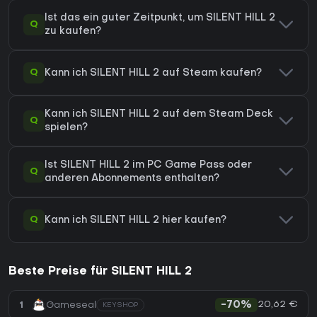
Ist das ein guter Zeitpunkt, um SILENT HILL 2
Q
zu kaufen?
Q
Kann ich SILENT HILL 2 auf Steam kaufen?
Kann ich SILENT HILL 2 auf dem Steam Deck
Q
spielen?
Ist SILENT HILL 2 im PC Game Pass oder
Q
anderen Abonnements enthalten?
Q
Kann ich SILENT HILL 2 hier kaufen?
Beste Preise für SILENT HILL 2
20,62 €
1
Gameseal
-70%
KEYSHOP