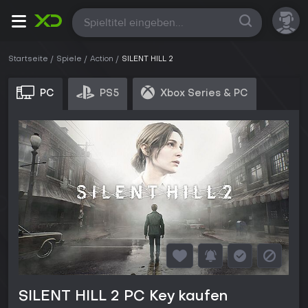
Alle
Startseite
Spiele
Action
SILENT HILL 2
PC
PS5
Xbox Series & PC
SILENT HILL 2 PC Key kaufen