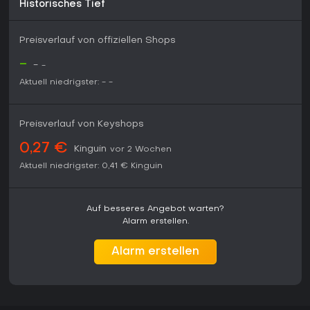
Historisches Tief
Ford Mustang Dark Horse aus 2024 und dem BMW M3
Competition Touring aus 2023. Volume 6 führt strukturierte
PVP-Optionen und Audi-Modelle ein. Spätere Volumen
Preisverlauf von offiziellen Shops
konzentrieren sich auf Community-Highlights und
gemeinsame Stunts, während sich die Stadt weiterentwickelt.
-
-
-
Die Entwicklung endete mit dem letzten Volume Ende 2024,
doch das Spiel bleibt in Modi wie Free Roam und
Aktuell niedrigster:
-
-
Lockdown-Events bis 2026 aktiv bespielt.
Lohnt sich das Spiel?
Preisverlauf von Keyshops
Need for Speed Unbound richtet sich an Fans von Arcade-
Rennspielen, die Wert auf umfangreiche
0,27 €
Kinguin
vor 2 Wochen
Anpassungsmöglichkeiten und abwechslungsreiche Events
Aktuell niedrigster:
0,41 €
Kinguin
legen. Die Resonanz ist gemischt: Viele loben die Optik und
das Fahrgefühl, während andere das Fortschrittstempo und
gelegentliche Physik-Eigenheiten kritisieren. In der aktuellen
Version bietet das Spiel ein abgeschlossenes Paket mit allen
Auf besseres Angebot warten?
integrierten Volumen und eignet sich gut für Einsteiger, die
Alarm erstellen.
eine in sich geschlossene Erfahrung suchen. Wer
regelmäßige Live-Service-Updates erwartet, könnte die
Alarm erstellen
Phase nach der Entwicklung als Einschränkung empfinden,
während andere die ausgereiften Einzel- und Mehrspieler-
Optionen ohne Abo-Modell schätzen. Die Verfügbarkeit auf
dem PC ermöglicht einen breiten Zugang für alle, die sich für
Straßenrennen in Lakeshore und crew-basierte