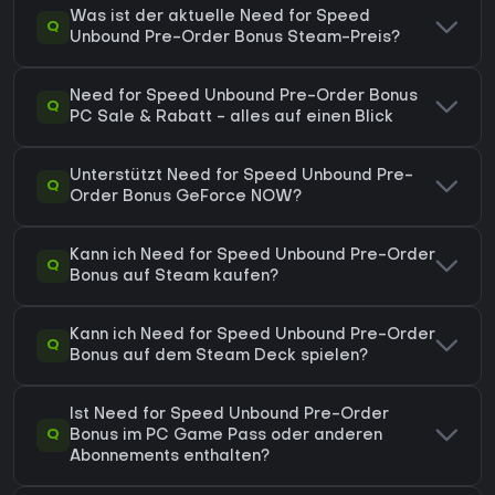
Was ist der aktuelle Need for Speed
Q
Unbound Pre-Order Bonus Steam-Preis?
Need for Speed Unbound Pre-Order Bonus
Q
PC Sale & Rabatt - alles auf einen Blick
Unterstützt Need for Speed Unbound Pre-
Q
Order Bonus GeForce NOW?
Kann ich Need for Speed Unbound Pre-Order
Q
Bonus auf Steam kaufen?
Kann ich Need for Speed Unbound Pre-Order
Q
Bonus auf dem Steam Deck spielen?
Ist Need for Speed Unbound Pre-Order
Q
Bonus im PC Game Pass oder anderen
Abonnements enthalten?