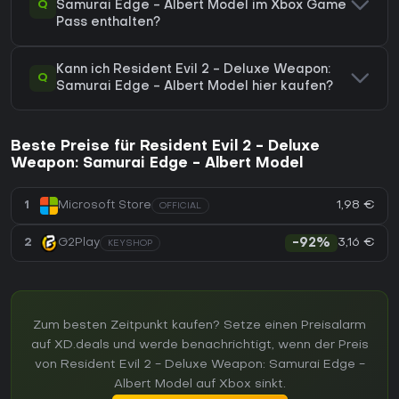
Q
Samurai Edge - Albert Model im Xbox Game
Pass enthalten?
Kann ich Resident Evil 2 - Deluxe Weapon:
Q
Samurai Edge - Albert Model hier kaufen?
Beste Preise für Resident Evil 2 - Deluxe
Weapon: Samurai Edge - Albert Model
1,98 €
1
Microsoft Store
OFFICIAL
3,16 €
2
G2Play
-92%
KEYSHOP
Zum besten Zeitpunkt kaufen? Setze einen Preisalarm
auf XD.deals und werde benachrichtigt, wenn der Preis
von Resident Evil 2 - Deluxe Weapon: Samurai Edge -
Albert Model auf Xbox sinkt.