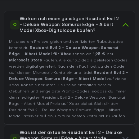
Wo kann ich einen günstigen Resident Evil 2
Q
- Deluxe Weapon: Samurai Edge - Albert
Model Xbox-Digitalcode kaufen?
Mit unserem Preisvergleich und verifizierten Rabattcodes
kannst du
Resident Evil 2 - Deluxe Weapon: Samurai
Edge - Albert Model für Xbox
schon ab
1,98 €
bei
Microsoft Store
kaufen. Alle auf XD.deals gelisteten Codes
werden digital geliefert. Nach dem Kauf löst du den Code
auf deinem Microsoft-Konto ein und lädst
Resident Evil 2 -
Deluxe Weapon: Samurai Edge - Albert Model
auf deine
Xbox-Konsole herunter. Die Preise enthalten bereits
Gebühren und eingelöste Promo-Codes, sodass du immer
den niedrigsten Resident Evil 2 - Deluxe Weapon: Samurai
Edge - Albert Model Preis auf
Xbox
siehst. Sieh dir den
Resident Evil 2 - Deluxe Weapon: Samurai Edge - Albert
Model Preisverlauf
an, um zum besten Zeitpunkt zu kaufen.
Was ist der aktuelle Resident Evil 2 - Deluxe
Q
Weapon: Samurai Edge - Albert Model