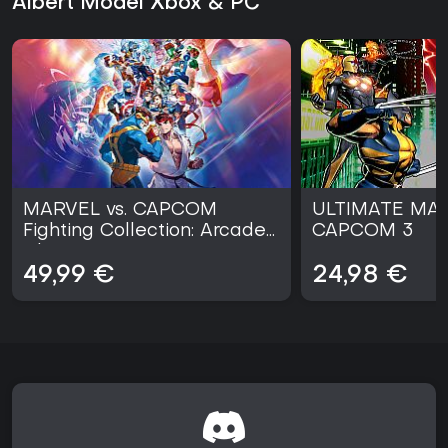
Albert Model Xbox & PC
MARVEL vs. CAPCOM
ULTIMATE MAR
Fighting Collection: Arcade
CAPCOM 3
Classics
49,99 €
24,98 €