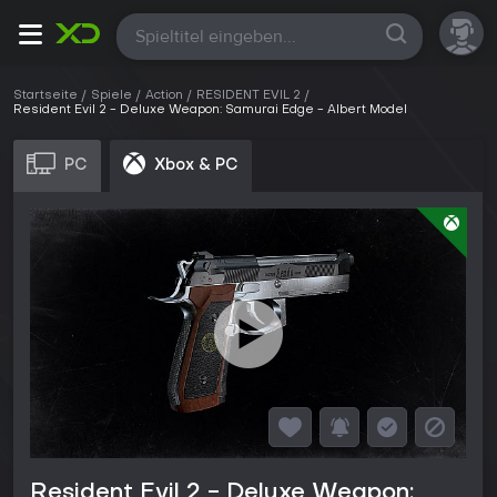
Alle
Startseite
Spiele
Action
RESIDENT EVIL 2
Resident Evil 2 - Deluxe Weapon: Samurai Edge - Albert Model
PC
Xbox & PC
Resident Evil 2 - Deluxe Weapon: