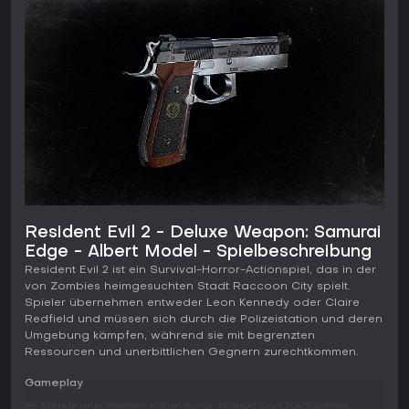
Resident Evil 2 - Deluxe Weapon: Samurai
Edge - Albert Model - Spielbeschreibung
Resident Evil 2 ist ein Survival-Horror-Actionspiel, das in der
von Zombies heimgesuchten Stadt Raccoon City spielt.
Spieler übernehmen entweder Leon Kennedy oder Claire
Redfield und müssen sich durch die Polizeistation und deren
Umgebung kämpfen, während sie mit begrenzten
Ressourcen und unerbittlichen Gegnern zurechtkommen.
Gameplay
Im Mittelpunkt stehen Erkundung, Rätsel und bedachtes