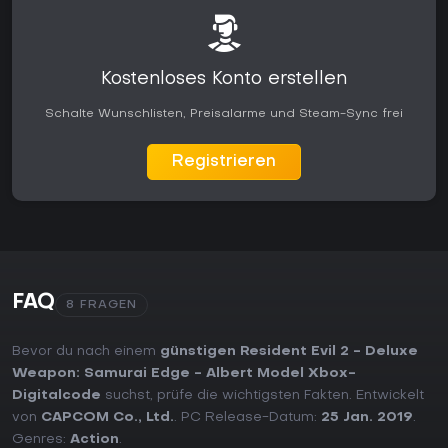
Kostenloses Konto erstellen
Schalte Wunschlisten, Preisalarme und Steam-Sync frei
Registrieren
FAQ
8 FRAGEN
Bevor du nach einem
günstigen Resident Evil 2 - Deluxe
Weapon: Samurai Edge - Albert Model Xbox-
Digitalcode
suchst, prüfe die wichtigsten Fakten. Entwickelt
von
CAPCOM Co., Ltd.
. PC Release-Datum:
25 Jan. 2019
.
Genres:
Action
.