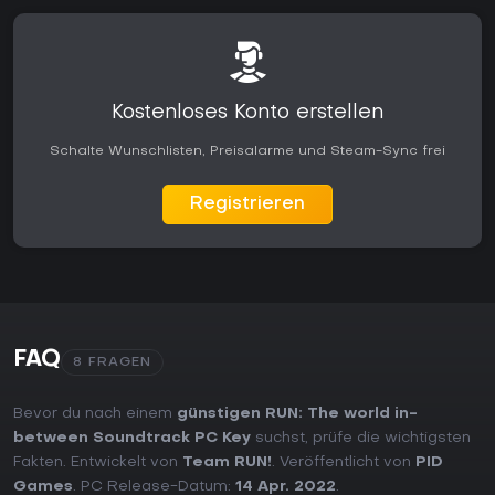
Kostenloses Konto erstellen
Schalte Wunschlisten, Preisalarme und Steam-Sync frei
Registrieren
FAQ
8 FRAGEN
Bevor du nach einem
günstigen RUN: The world in-
between Soundtrack PC Key
suchst, prüfe die wichtigsten
Fakten. Entwickelt von
Team RUN!
. Veröffentlicht von
PID
Games
. PC Release-Datum:
14 Apr. 2022
.