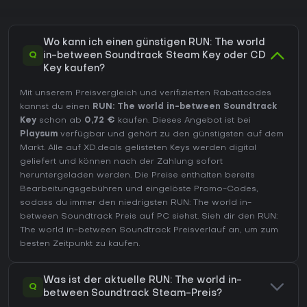
Wo kann ich einen günstigen RUN: The world
Q
in-between Soundtrack Steam Key oder CD
Key kaufen?
Mit unserem Preisvergleich und verifizierten Rabattcodes
kannst du einen
RUN: The world in-between Soundtrack
Key
schon ab
0,72 €
kaufen. Dieses Angebot ist bei
Playsum
verfügbar und gehört zu den günstigsten auf dem
Markt. Alle auf XD.deals gelisteten Keys werden digital
geliefert und können nach der Zahlung sofort
heruntergeladen werden. Die Preise enthalten bereits
Bearbeitungsgebühren und eingelöste Promo-Codes,
sodass du immer den niedrigsten RUN: The world in-
between Soundtrack Preis auf
PC
siehst. Sieh dir den
RUN:
The world in-between Soundtrack Preisverlauf
an, um zum
besten Zeitpunkt zu kaufen.
Was ist der aktuelle RUN: The world in-
Q
between Soundtrack Steam-Preis?