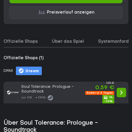
Preisverlauf anzeigen
Offizielle Shops
Über das Spiel
Systemanforde
Offizielle Shops (1)
DRM:
Steam
1,99 €
Soul Tolerance: Prologue -
0,59 €
Soundtrack
Endet in 4 Tagen
vor 5W
DRM:
-70%
Über Soul Tolerance: Prologue -
Soundtrack