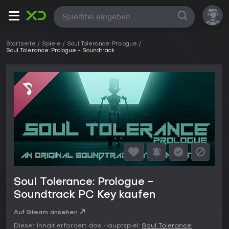
Alle
Startseite
Spiele
Soul Tolerance: Prologue
Soul Tolerance: Prologue - Soundtrack
Soul Tolerance: Prologue -
Soundtrack PC Key kaufen
Auf Steam ansehen
Dieser Inhalt erfordert das Hauptspiel:
Soul Tolerance: