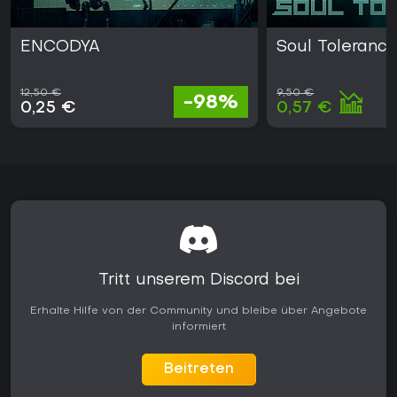
ENCODYA
Soul Tolerance
12,50 €
9,50 €
-98%
0,25 €
0,57 €
Tritt unserem Discord bei
Erhalte Hilfe von der Community und bleibe über Angebote
informiert
Beitreten