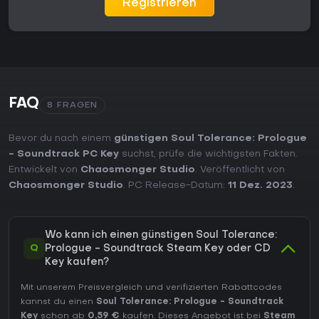
Registrieren
FAQ
8 FRAGEN
Bevor du nach einem
günstigen Soul Tolerance: Prologue
- Soundtrack PC Key
suchst, prüfe die wichtigsten Fakten.
Entwickelt von
Chaosmonger Studio
. Veröffentlicht von
Chaosmonger Studio
. PC Release-Datum:
11 Dez. 2023
.
Wo kann ich einen günstigen Soul Tolerance:
Q
Prologue - Soundtrack Steam Key oder CD
Key kaufen?
Mit unserem Preisvergleich und verifizierten Rabattcodes
kannst du einen
Soul Tolerance: Prologue - Soundtrack
Key
schon ab
0,59 €
kaufen. Dieses Angebot ist bei
Steam