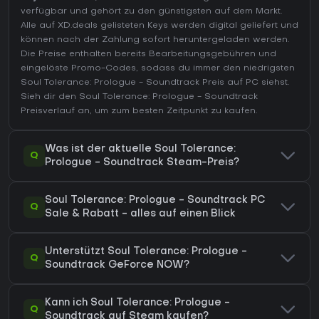
verfügbar und gehört zu den günstigsten auf dem Markt.
Alle auf XD.deals gelisteten Keys werden digital geliefert und
können nach der Zahlung sofort heruntergeladen werden.
Die Preise enthalten bereits Bearbeitungsgebühren und
eingelöste Promo-Codes, sodass du immer den niedrigsten
Soul Tolerance: Prologue - Soundtrack Preis auf
PC
siehst.
Sieh dir den
Soul Tolerance: Prologue - Soundtrack
Preisverlauf
an, um zum besten Zeitpunkt zu kaufen.
Was ist der aktuelle Soul Tolerance:
Q
Prologue - Soundtrack Steam-Preis?
Soul Tolerance: Prologue - Soundtrack PC
Q
Sale & Rabatt - alles auf einen Blick
Unterstützt Soul Tolerance: Prologue -
Q
Soundtrack GeForce NOW?
Kann ich Soul Tolerance: Prologue -
Q
Soundtrack auf Steam kaufen?