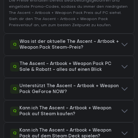
Die Preise enthalten bereits Bearbeitungsgebühren und
eingelöste Promo-Codes, sodass du immer den niedrigsten
The Ascent - Artbook + Weapon Pack Preis auf
PC
siehst.
Sieh dir den
The Ascent - Artbook + Weapon Pack
Preisverlauf
an, um zum besten Zeitpunkt zu kaufen.
Was ist der aktuelle The Ascent - Artbook +
Q
Weapon Pack Steam-Preis?
The Ascent - Artbook + Weapon Pack PC
Q
Sale & Rabatt - alles auf einen Blick
Unterstützt The Ascent - Artbook + Weapon
Q
Pack GeForce NOW?
Kann ich The Ascent - Artbook + Weapon
Q
Pack auf Steam kaufen?
Kann ich The Ascent - Artbook + Weapon
Q
Pack auf dem Steam Deck spielen?