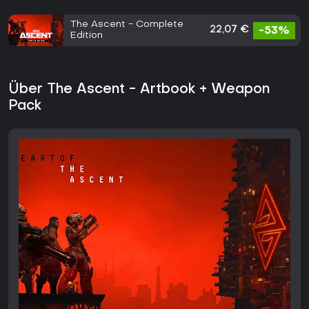
The Ascent - Complete
22,07 €
-53%
Edition
Über The Ascent - Artbook + Weapon
Pack