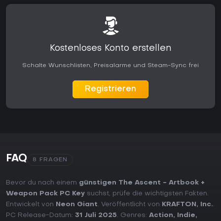
Kostenloses Konto erstellen
Schalte Wunschlisten, Preisalarme und Steam-Sync frei
Registrieren
FAQ
8 FRAGEN
Bevor du nach einem
günstigen The Ascent - Artbook +
Weapon Pack PC Key
suchst, prüfe die wichtigsten Fakten.
Entwickelt von
Neon Giant
. Veröffentlicht von
KRAFTON, Inc.
.
PC Release-Datum:
31 Juli 2025
. Genres:
Action
,
Indie
,