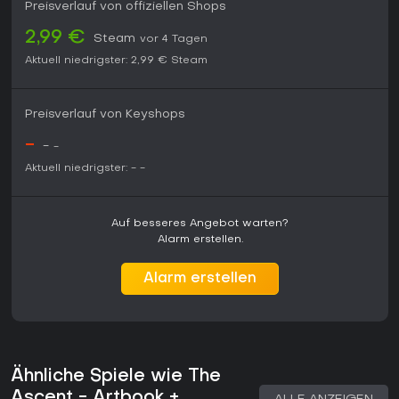
Preisverlauf von offiziellen Shops
2,99 €
Steam
vor 4 Tagen
Aktuell niedrigster:
2,99 €
Steam
Preisverlauf von Keyshops
-
-
-
Aktuell niedrigster:
-
-
Auf besseres Angebot warten?
Alarm erstellen.
Alarm erstellen
Ähnliche Spiele wie The
Ascent - Artbook +