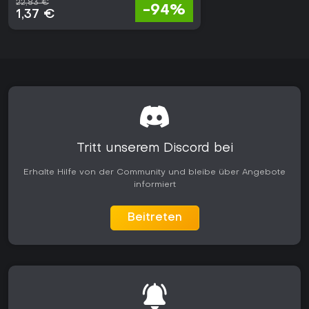
22,83 €
-94%
1,37 €
Tritt unserem Discord bei
Erhalte Hilfe von der Community und bleibe über Angebote
informiert
Beitreten