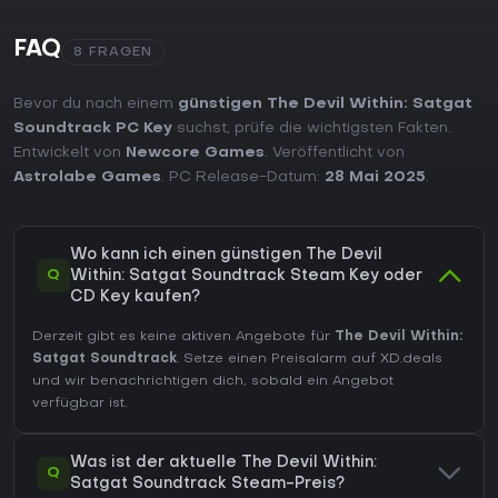
FAQ
8 FRAGEN
Bevor du nach einem
günstigen The Devil Within: Satgat
Soundtrack PC Key
suchst, prüfe die wichtigsten Fakten.
Entwickelt von
Newcore Games
. Veröffentlicht von
Astrolabe Games
. PC Release-Datum:
28 Mai 2025
.
Wo kann ich einen günstigen The Devil
Q
Within: Satgat Soundtrack Steam Key oder
CD Key kaufen?
Derzeit gibt es keine aktiven Angebote für
The Devil Within:
Satgat Soundtrack
. Setze einen Preisalarm auf XD.deals
und wir benachrichtigen dich, sobald ein Angebot
verfügbar ist.
Was ist der aktuelle The Devil Within:
Q
Satgat Soundtrack Steam-Preis?