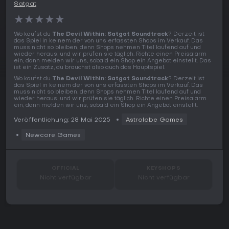
Satgat
★
★
★
★
★
Wo kaufst du
The Devil Within: Satgat Soundtrack
? Derzeit ist
das Spiel in keinem der von uns erfassten Shops im Verkauf. Das
muss nicht so bleiben, denn Shops nehmen Titel laufend auf und
wieder heraus, und wir prüfen sie täglich. Richte einen Preisalarm
ein, dann melden wir uns, sobald ein Shop ein Angebot einstellt. Das
ist ein Zusatz, du brauchst also auch das Hauptspiel.
Wo kaufst du
The Devil Within: Satgat Soundtrack
? Derzeit ist
das Spiel in keinem der von uns erfassten Shops im Verkauf. Das
muss nicht so bleiben, denn Shops nehmen Titel laufend auf und
wieder heraus, und wir prüfen sie täglich. Richte einen Preisalarm
ein, dann melden wir uns, sobald ein Shop ein Angebot einstellt.
Veröffentlichung: 28 Mai 2025
Astrolabe Games
Newcore Games
OFFICIAL
KEYSHOPS
Nicht verfügbar
Nicht verfügbar