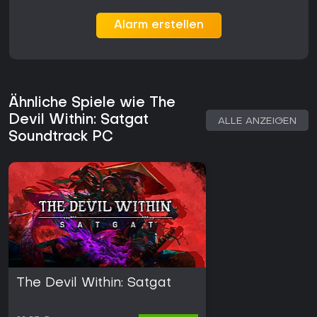
Alarm erstellen
Ähnliche Spiele wie The
Devil Within: Satgat
ALLE ANZEIGEN
Soundtrack PC
The Devil Within: Satgat