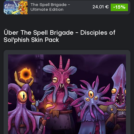
The Spell Brigade -
24,01 €
-15%
Ultimate Edition
Über The Spell Brigade - Disciples of
Sol'phish Skin Pack