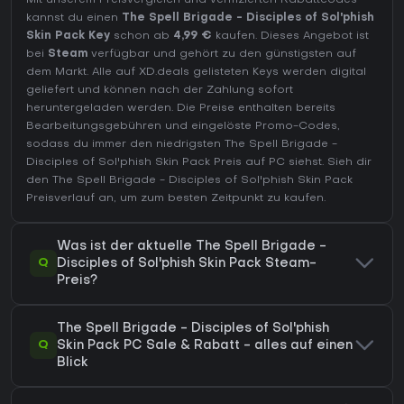
kannst du einen
The Spell Brigade - Disciples of Sol'phish
Skin Pack Key
schon ab
4,99 €
kaufen. Dieses Angebot ist
bei
Steam
verfügbar und gehört zu den günstigsten auf
dem Markt. Alle auf XD.deals gelisteten Keys werden digital
geliefert und können nach der Zahlung sofort
heruntergeladen werden. Die Preise enthalten bereits
Bearbeitungsgebühren und eingelöste Promo-Codes,
sodass du immer den niedrigsten The Spell Brigade -
Disciples of Sol'phish Skin Pack Preis auf
PC
siehst. Sieh dir
den
The Spell Brigade - Disciples of Sol'phish Skin Pack
Preisverlauf
an, um zum besten Zeitpunkt zu kaufen.
Was ist der aktuelle The Spell Brigade -
Q
Disciples of Sol'phish Skin Pack Steam-
Preis?
The Spell Brigade - Disciples of Sol'phish
Q
Skin Pack PC Sale & Rabatt - alles auf einen
Blick