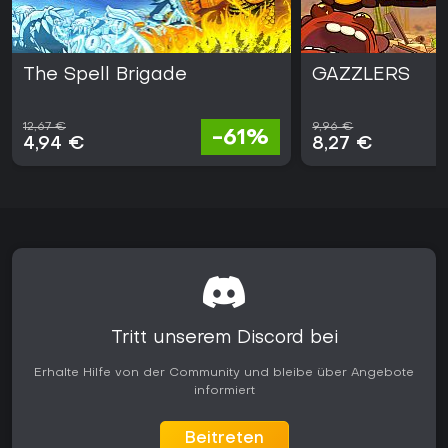
The Spell Brigade
GAZZLERS
12,67 €
9,96 €
-61%
4,94 €
8,27 €
Tritt unserem Discord bei
Erhalte Hilfe von der Community und bleibe über Angebote
informiert
Beitreten