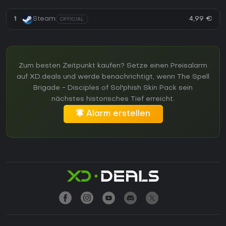
4,99 €
1
Steam
OFFICIAL
Zum besten Zeitpunkt kaufen? Setze einen Preisalarm
auf XD.deals und werde benachrichtigt, wenn The Spell
Brigade - Disciples of Sol'phish Skin Pack sein
nächstes historisches Tief erreicht.
Alarm erstellen