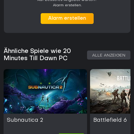
Auf besseres Angebot warten?
Alarm erstellen.
Alarm erstellen
Ähnliche Spiele wie 20
ALLE ANZEIGEN
Minutes Till Dawn PC
Subnautica 2
Battlefield 6