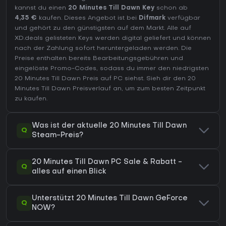
kannst du einen
20 Minutes Till Dawn Key
schon ab
4,35 €
kaufen. Dieses Angebot ist bei
Difmark
verfügbar
und gehört zu den günstigsten auf dem Markt. Alle auf
XD.deals gelisteten Keys werden digital geliefert und können
nach der Zahlung sofort heruntergeladen werden. Die
Preise enthalten bereits Bearbeitungsgebühren und
eingelöste Promo-Codes, sodass du immer den niedrigsten
20 Minutes Till Dawn Preis auf
PC
siehst. Sieh dir den
20
Minutes Till Dawn Preisverlauf
an, um zum besten Zeitpunkt
zu kaufen.
Was ist der aktuelle 20 Minutes Till Dawn
Q
Steam-Preis?
20 Minutes Till Dawn PC Sale & Rabatt -
Q
alles auf einen Blick
Unterstützt 20 Minutes Till Dawn GeForce
Q
NOW?