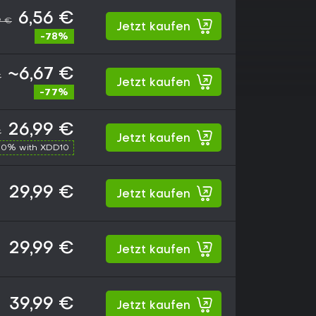
6,56 €
9 €
Jetzt kaufen
-78%
~6,67 €
€
Jetzt kaufen
-77%
26,99 €
€
Jetzt kaufen
10% with XDD10
29,99 €
Jetzt kaufen
29,99 €
Jetzt kaufen
39,99 €
Jetzt kaufen