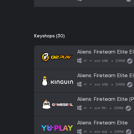
Keyshops (30)
Aliens: Fireteam Elite
vor 6W
+1
DRM:
Aliens: Fireteam Elite
vor 6W
+1
DRM:
Aliens: Fireteam Elite 
vor 11h
+1
DRM:
Aliens: Fireteam Elite
vor 6d
+1
DRM: