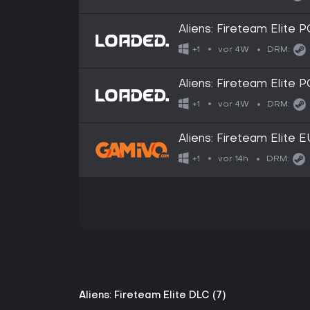
Aliens: Fireteam Elite 
vor 4W
+1
DRM:
Aliens: Fireteam Elite 
vor 4W
+1
DRM:
Aliens: Fireteam Elite 
vor 14h
+1
DRM:
Aliens: Fireteam Elite DLC (7)