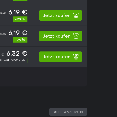
6,19 €
99 €
Jetzt kaufen
-79%
6,19 €
99 €
Jetzt kaufen
-79%
6,32 €
9 €
Jetzt kaufen
% with XDDeals
ALLE ANZEIGEN