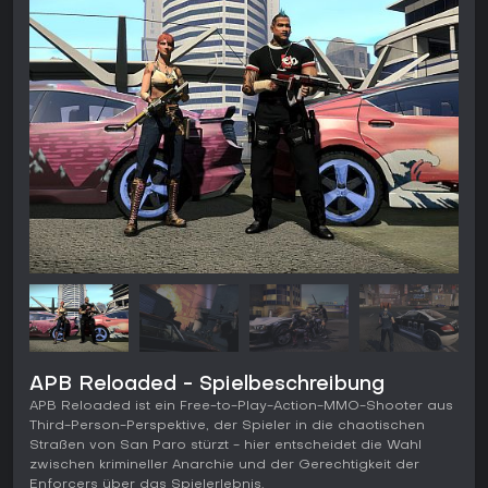
APB Reloaded - Spielbeschreibung
APB Reloaded ist ein Free-to-Play-Action-MMO-Shooter aus
Third-Person-Perspektive, der Spieler in die chaotischen
Straßen von San Paro stürzt - hier entscheidet die Wahl
zwischen krimineller Anarchie und der Gerechtigkeit der
Enforcers über das Spielerlebnis.