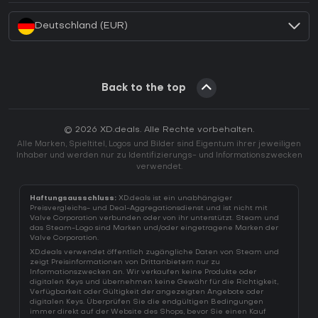
Deutschland (EUR)
Back to the top
© 2026 XD.deals. Alle Rechte vorbehalten.
Alle Marken, Spieltitel, Logos und Bilder sind Eigentum ihrer jeweiligen
Inhaber und werden nur zu Identifizierungs- und Informationszwecken
verwendet.
Haftungsausschluss:
XD.deals ist ein unabhängiger
Preisvergleichs- und Deal-Aggregationsdienst und ist nicht mit
Valve Corporation verbunden oder von ihr unterstützt. Steam und
das Steam-Logo sind Marken und/oder eingetragene Marken der
Valve Corporation.
XD.deals verwendet öffentlich zugängliche Daten von Steam und
zeigt Preisinformationen von Drittanbietern nur zu
Informationszwecken an. Wir verkaufen keine Produkte oder
digitalen Keys und übernehmen keine Gewähr für die Richtigkeit,
Verfügbarkeit oder Gültigkeit der angezeigten Angebote oder
digitalen Keys. Überprüfen Sie die endgültigen Bedingungen
immer direkt auf der Website des Shops, bevor Sie einen Kauf