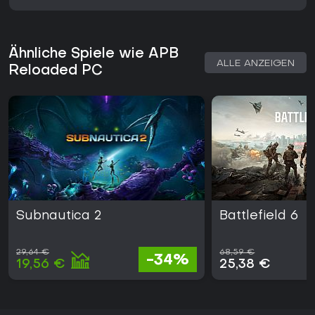
Ähnliche Spiele wie APB
ALLE ANZEIGEN
Reloaded PC
Subnautica 2
Battlefield 6
29,64 €
68,59 €
-34%
19,56 €
25,38 €