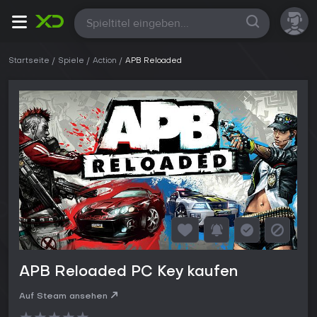
Alle
Startseite
Spiele
Action
APB Reloaded
APB Reloaded PC Key kaufen
Auf Steam ansehen