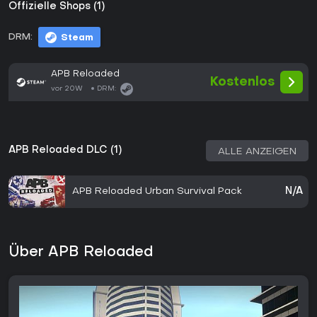
Offizielle Shops (1)
DRM:
Steam
APB Reloaded
Kostenlos
vor 20W
DRM:
APB Reloaded DLC (1)
ALLE ANZEIGEN
APB Reloaded Urban Survival Pack
N/A
Über APB Reloaded