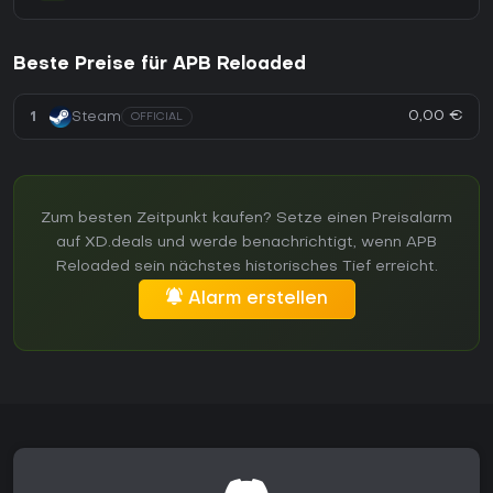
Beste Preise für APB Reloaded
0,00 €
1
Steam
OFFICIAL
Zum besten Zeitpunkt kaufen? Setze einen Preisalarm
auf XD.deals und werde benachrichtigt, wenn APB
Reloaded sein nächstes historisches Tief erreicht.
Alarm erstellen