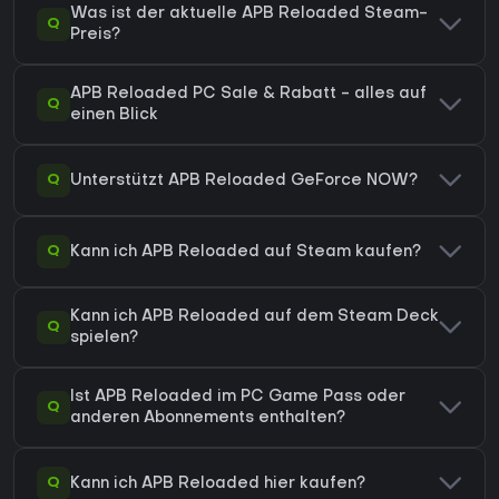
Was ist der aktuelle APB Reloaded Steam-
Q
Preis?
APB Reloaded PC Sale & Rabatt - alles auf
Q
einen Blick
Q
Unterstützt APB Reloaded GeForce NOW?
Q
Kann ich APB Reloaded auf Steam kaufen?
Kann ich APB Reloaded auf dem Steam Deck
Q
spielen?
Ist APB Reloaded im PC Game Pass oder
Q
anderen Abonnements enthalten?
Q
Kann ich APB Reloaded hier kaufen?