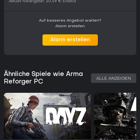
Aktuell niedrigster:
20,59 €
Eneba
Auf besseres Angebot warten?
Alarm erstellen.
Alarm erstellen
Ähnliche Spiele wie Arma
ALLE ANZEIGEN
Reforger PC