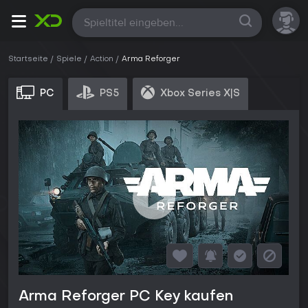
Alle
Startseite
Spiele
Action
Arma Reforger
PC
PS5
Xbox Series X|S
Arma Reforger PC Key kaufen