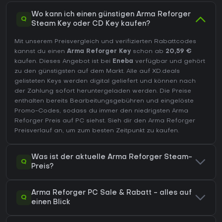
Wo kann ich einen günstigen Arma Reforger
Q
Steam Key oder CD Key kaufen?
Mit unserem Preisvergleich und verifizierten Rabattcodes
kannst du einen
Arma Reforger Key
schon ab
20,59 €
kaufen. Dieses Angebot ist bei
Eneba
verfügbar und gehört
zu den günstigsten auf dem Markt. Alle auf XD.deals
gelisteten Keys werden digital geliefert und können nach
der Zahlung sofort heruntergeladen werden. Die Preise
enthalten bereits Bearbeitungsgebühren und eingelöste
Promo-Codes, sodass du immer den niedrigsten Arma
Reforger Preis auf
PC
siehst. Sieh dir den
Arma Reforger
Preisverlauf
an, um zum besten Zeitpunkt zu kaufen.
Was ist der aktuelle Arma Reforger Steam-
Q
Preis?
Arma Reforger PC Sale & Rabatt - alles auf
Q
einen Blick