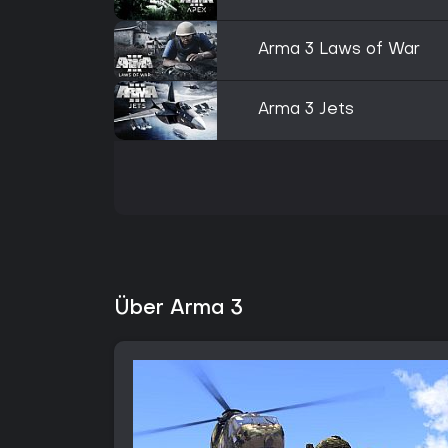
Arma 3 Laws of War
Arma 3 Jets
Über Arma 3