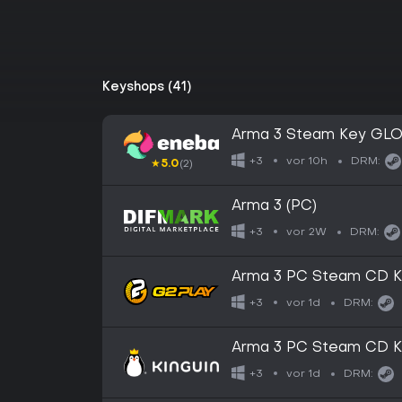
Keyshops (41)
Arma 3 Steam Key GL
vor 10h
+3
DRM:
★
5.0
(2)
Arma 3 (PC)
vor 2W
+3
DRM:
Arma 3 PC Steam CD 
vor 1d
+3
DRM:
Arma 3 PC Steam CD 
vor 1d
+3
DRM: