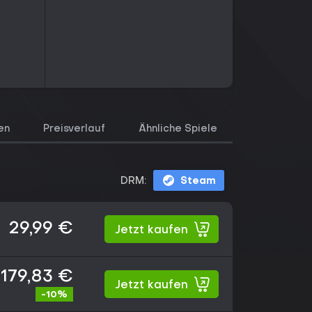
en
Preisverlauf
Ähnliche Spiele
DRM:
Steam
29,99 €
Jetzt kaufen
179,83 €
Jetzt kaufen
-10%