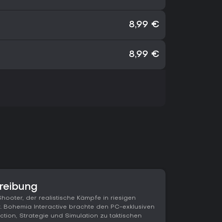
8,99 €
8,99 €
reibung
Shooter, der realistische Kämpfe in riesigen
Bohemia Interactive brachte den PC-exklusiven
ction, Strategie und Simulation zu taktischen