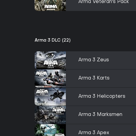
Arma Veteran's Pack
Arma 3 DLC (22)
Arma 3 Zeus
Arma 3 Karts
Arma 3 Helicopters
Arma 3 Marksmen
Arma 3 Apex