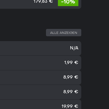
-10%
179,83 €
ALLE ANZEIGEN
N/A
1,99 €
8,99 €
8,99 €
19,99 €