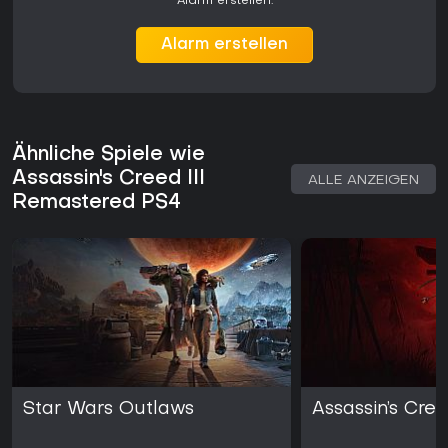
Alarm erstellen.
Alarm erstellen
Ähnliche Spiele wie
Assassin's Creed III
ALLE ANZEIGEN
Remastered PS4
Star Wars Outlaws
Assassin’s Cr