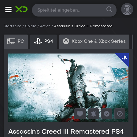
Alle
Startseite
Spiele
Action
Assassin's Creed III Remastered
PC
PS4
Xbox One & Xbox Series
Assassin's Creed III Remastered PS4