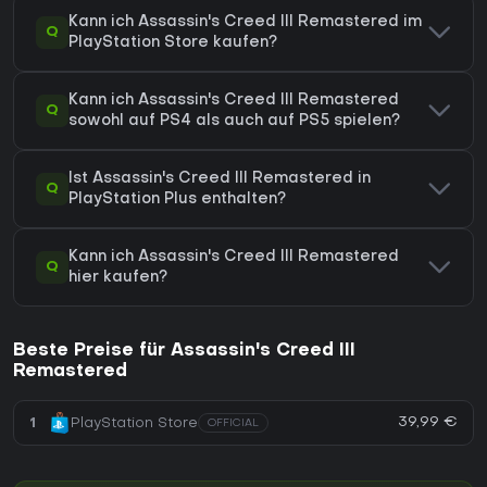
Kann ich Assassin's Creed III Remastered im
Q
PlayStation Store kaufen?
Kann ich Assassin's Creed III Remastered
Q
sowohl auf PS4 als auch auf PS5 spielen?
Ist Assassin's Creed III Remastered in
Q
PlayStation Plus enthalten?
Kann ich Assassin's Creed III Remastered
Q
hier kaufen?
Beste Preise für Assassin's Creed III
Remastered
39,99 €
1
PlayStation Store
OFFICIAL