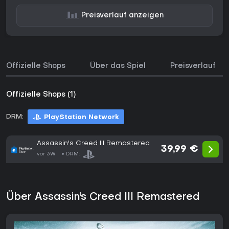
Preisverlauf anzeigen
Offizielle Shops
Über das Spiel
Preisverlauf
Offizielle Shops (1)
DRM:
PlayStation Network
Assassin's Creed III Remastered
39,99 €
vor 3W
DRM:
Über Assassin's Creed III Remastered