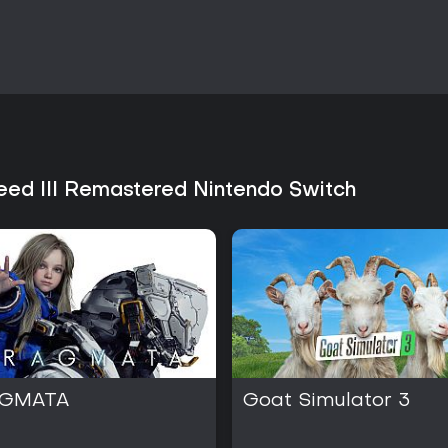
reed III Remastered Nintendo Switch
AGMATA
Goat Simulator 3