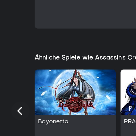
Ähnliche Spiele wie Assassin's C
Bayonetta
PR