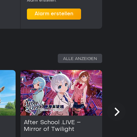
Alarm erstellen.
Alarm erstellen
ALLE ANZEIGEN
After School .LIVE –
Dispatch
Mirror of Twilight