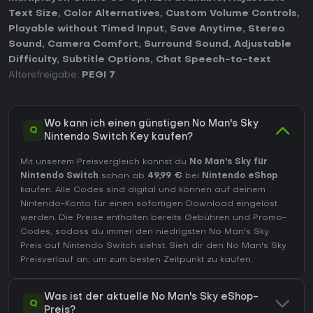
Text Size
,
Color Alternatives
,
Custom Volume Controls
,
Playable without Timed Input
,
Save Anytime
,
Stereo
Sound
,
Camera Comfort
,
Surround Sound
,
Adjustable
Difficulty
,
Subtitle Options
,
Chat Speech-to-text
.
Altersfreigabe:
PEGI 7
.
Wo kann ich einen günstigen No Man's Sky
Q
Nintendo Switch Key kaufen?
Mit unserem Preisvergleich kannst du
No Man's Sky für
Nintendo Switch
schon ab
49,99 €
bei
Nintendo eShop
kaufen. Alle Codes sind digital und können auf deinem
Nintendo-Konto für einen sofortigen Download eingelöst
werden. Die Preise enthalten bereits Gebühren und Promo-
Codes, sodass du immer den niedrigsten No Man's Sky
Preis auf
Nintendo Switch
siehst. Sieh dir den
No Man's Sky
Preisverlauf
an, um zum besten Zeitpunkt zu kaufen.
Was ist der aktuelle No Man's Sky eShop-
Q
Preis?