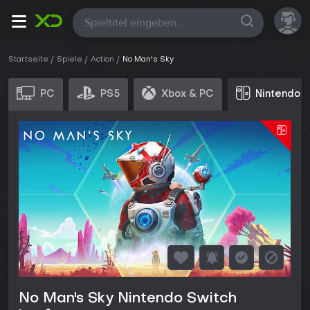
Alle
Startseite
Spiele
Action
No Man's Sky
PC
PS5
Xbox & PC
Nintendo 
No Man's Sky Nintendo Switch