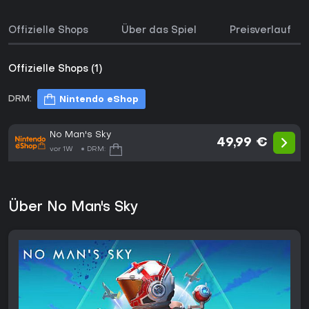
Offizielle Shops
Über das Spiel
Preisverlauf
Offizielle Shops (1)
DRM:
Nintendo eShop
No Man's Sky
49,99 €
vor 1W
DRM:
Über No Man's Sky