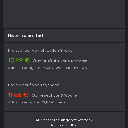
Historisches Tief
Preisverlauf von offiziellen Shops
10,49 €
GamersGate
vor 5 Monaten
Aktuell niedrigster:
17,33 €
Gamesplanet US
Preisverlauf von Keyshops
11,56 €
Gameseal
vor 3 Wochen
Aktuell niedrigster:
12,87 €
Eneba
Auf besseres Angebot warten?
Alarm erstellen.