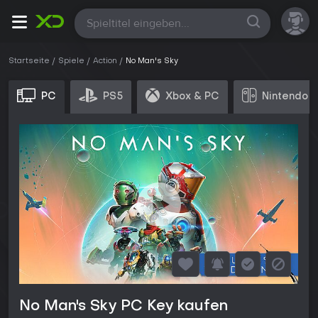
Alle
Startseite
Spiele
Action
No Man's Sky
PC
PS5
Xbox & PC
Nintendo 
No Man's Sky PC Key kaufen