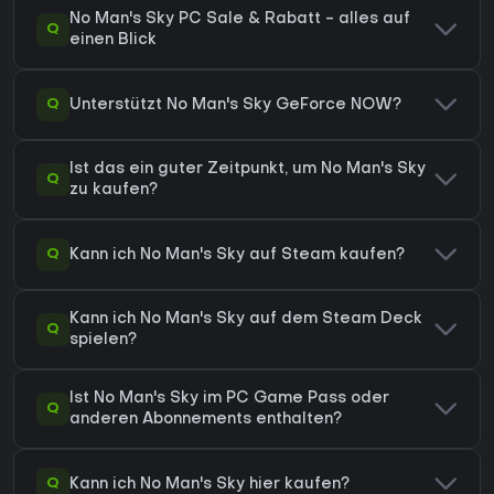
No Man's Sky PC Sale & Rabatt - alles auf
Q
einen Blick
Q
Unterstützt No Man's Sky GeForce NOW?
Ist das ein guter Zeitpunkt, um No Man's Sky
Q
zu kaufen?
Q
Kann ich No Man's Sky auf Steam kaufen?
Kann ich No Man's Sky auf dem Steam Deck
Q
spielen?
Ist No Man's Sky im PC Game Pass oder
Q
anderen Abonnements enthalten?
Q
Kann ich No Man's Sky hier kaufen?