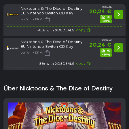
49,99 €
Nicktoons & The Dice of Destiny
20,24 €
EU Nintendo Switch CD Key
vor 1d
DRM:
-59%
copy
-8% with XD8DEALS
49,99 €
Nicktoons & The Dice of Destiny
20,24 €
EU Nintendo Switch CD Key
vor 1d
DRM:
-59%
copy
-8% with XD8DEALS
Über Nicktoons & The Dice of Destiny