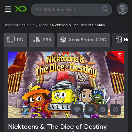
Alle
Startseite
Spiele
Action
Nicktoons & The Dice of Destiny
PC
PS5
Xbox Series & PC
Nin
Nicktoons & The Dice of Destiny