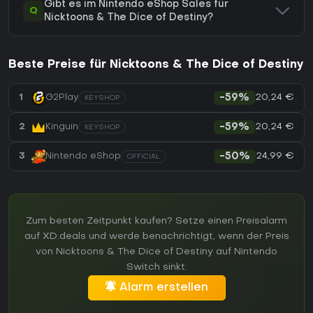
Gibt es im Nintendo eShop Sales für
Q
Nicktoons & The Dice of Destiny?
Beste Preise für Nicktoons & The Dice of Destiny
20,24 €
1
G2Play
-59%
KEYSHOP
20,24 €
2
Kinguin
-59%
KEYSHOP
24,99 €
3
Nintendo eShop
-50%
OFFICIAL
Zum besten Zeitpunkt kaufen? Setze einen Preisalarm
auf XD.deals und werde benachrichtigt, wenn der Preis
von Nicktoons & The Dice of Destiny auf Nintendo
Switch sinkt.
Alarm erstellen