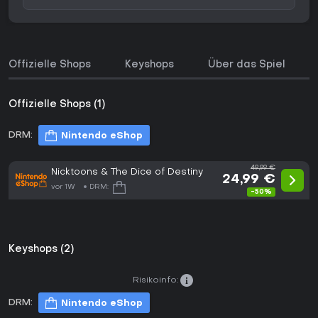
Offizielle Shops
Keyshops
Über das Spiel
Offizielle Shops (1)
DRM:
Nintendo eShop
49,99 €
Nicktoons & The Dice of Destiny
24,99 €
vor 1W
DRM:
-50%
Keyshops (2)
Risikoinfo:
DRM:
Nintendo eShop