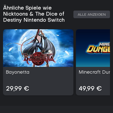
Ähnliche Spiele wie
Nicktoons & The Dice of
ALLE ANZEIGEN
Destiny Nintendo Switch
Bayonetta
Minecraft Dung
29,99 €
49,99 €