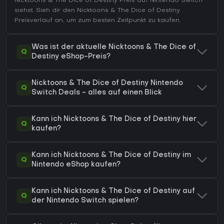
Nicktoons & The Dice of Destiny Preis auf
Nintendo Switch
siehst. Sieh dir den
Nicktoons & The Dice of Destiny
Preisverlauf
an, um zum besten Zeitpunkt zu kaufen.
Was ist der aktuelle Nicktoons & The Dice of
Q
Destiny eShop-Preis?
Nicktoons & The Dice of Destiny Nintendo
Q
Switch Deals - alles auf einen Blick
Kann ich Nicktoons & The Dice of Destiny hier
Q
kaufen?
Kann ich Nicktoons & The Dice of Destiny im
Q
Nintendo eShop kaufen?
Kann ich Nicktoons & The Dice of Destiny auf
Q
der Nintendo Switch spielen?