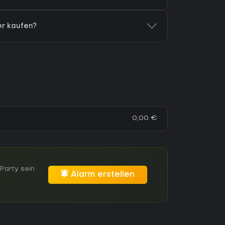
ier kaufen?
0,00 €
Party sein
Alarm erstellen