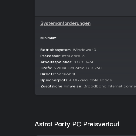
Systemanforderungen
Minimum:
Betriebssystem:
Windows 10
Prozessor:
intel core i5
Arbeitsspeicher:
8 GB RAM
Grafik:
NVIDIA GeForce GTX 750
DirectX:
Version 11
Speicherplatz:
4 GB available space
Zusätzliche Hinweise:
Broadband Internet conne
Astral Party PC Preisverlauf