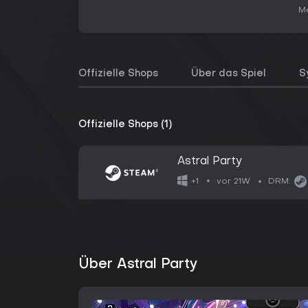
Me
Offizielle Shops
Über das Spiel
S
Offizielle Shops (1)
Astral Party
vor 21W
+1
DRM:
Über Astral Party