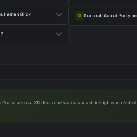
uf einen Blick
Q
Kann ich Astral Party h
W?
 Preisalarm auf XD.deals und werde benachrichtigt, wenn Astral 