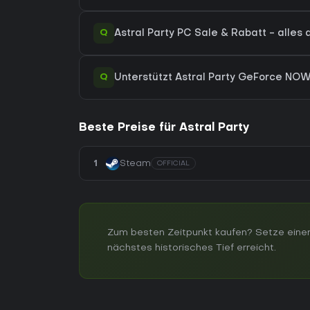
Q
Astral Party PC Sale & Rabatt - alles a
Q
Unterstützt Astral Party GeForce NO
Beste Preise für Astral Party
1
Steam
OFFICIAL
Zum besten Zeitpunkt kaufen? Setze einen
nächstes historisches Tief erreicht.