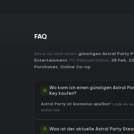
FAQ
Bevor du nach einem
günstigen Astral Party 
Entertainment
. PC Release-Datum:
28 Feb. 2
Purchases
,
Online Co-op
.
Wo kann ich einen günstigen Astral P
Q
Key kaufen?
Astral Party ist kostenlos spielbar!
Lade es auf
sofort los.
Q
Was ist der aktuelle Astral Party Ste