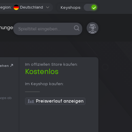
egion:
Deutschland
Keyshops:
Alle Plattformen
nungen
Im offiziellen Store kaufen:
sehen
Kostenlos
Im Keyshop kaufen:
Shops ab
Preisverlauf anzeigen