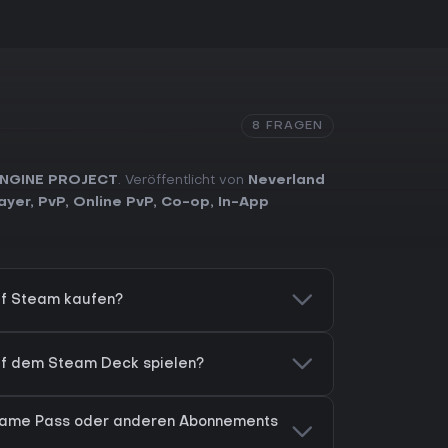
8 FRAGEN
ENGINE PROJECT
. Veröffentlicht von
Neverland
ayer
,
PvP
,
Online PvP
,
Co-op
,
In-App
auf Steam kaufen?
auf dem Steam Deck spielen?
C Game Pass oder anderen Abonnements