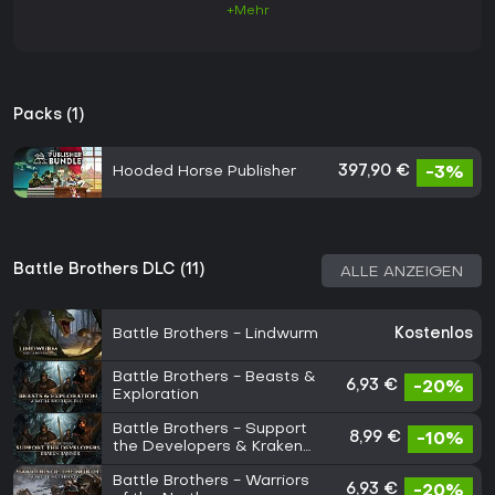
+Mehr
Packs (1)
Hooded Horse Publisher
397,90 €
-3%
Battle Brothers DLC (11)
ALLE ANZEIGEN
Battle Brothers - Lindwurm
Kostenlos
Battle Brothers - Beasts &
6,93 €
-20%
Exploration
Battle Brothers - Support
8,99 €
-10%
the Developers & Kraken
Banner
Battle Brothers - Warriors
6,93 €
-20%