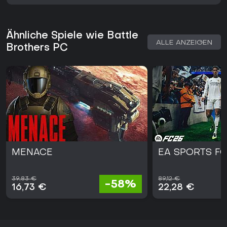
Ähnliche Spiele wie Battle
ALLE ANZEIGEN
Brothers PC
MENACE
EA SPORTS FC
39,83 €
89,12 €
-58%
16,73 €
22,28 €