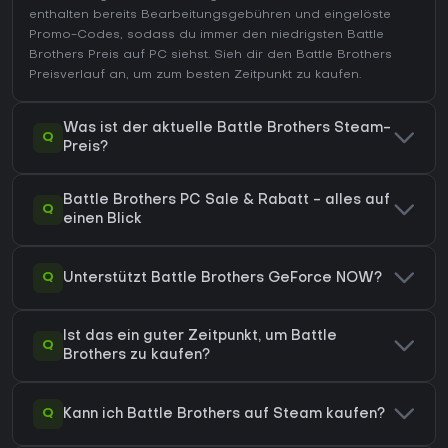
enthalten bereits Bearbeitungsgebühren und eingelöste
Promo-Codes, sodass du immer den niedrigsten Battle
Brothers Preis auf
PC
siehst. Sieh dir den
Battle Brothers
Preisverlauf
an, um zum besten Zeitpunkt zu kaufen.
Was ist der aktuelle Battle Brothers Steam-
Q
Preis?
Battle Brothers PC Sale & Rabatt - alles auf
Q
einen Blick
Q
Unterstützt Battle Brothers GeForce NOW?
Ist das ein guter Zeitpunkt, um Battle
Q
Brothers zu kaufen?
Q
Kann ich Battle Brothers auf Steam kaufen?