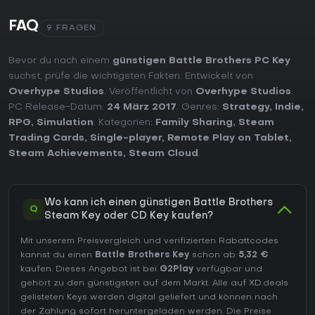
FAQ
9 FRAGEN
Bevor du nach einem
günstigen Battle Brothers PC Key
suchst, prüfe die wichtigsten Fakten. Entwickelt von
Overhype Studios
. Veröffentlicht von
Overhype Studios
.
PC Release-Datum:
24 März 2017
. Genres:
Strategy
,
Indie
,
RPG
,
Simulation
. Kategorien:
Family Sharing
,
Steam
Trading Cards
,
Single-player
,
Remote Play on Tablet
,
Steam Achievements
,
Steam Cloud
.
Wo kann ich einen günstigen Battle Brothers
Q
Steam Key oder CD Key kaufen?
Mit unserem Preisvergleich und verifizierten Rabattcodes
kannst du einen
Battle Brothers Key
schon ab
5,32 €
kaufen. Dieses Angebot ist bei
G2Play
verfügbar und
gehört zu den günstigsten auf dem Markt. Alle auf XD.deals
gelisteten Keys werden digital geliefert und können nach
der Zahlung sofort heruntergeladen werden. Die Preise