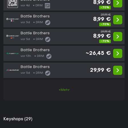
8,99 €
vor 4d
DRM:
-70%
29,99 €
Battle Brothers
8,99 €
vor 5d
DRM:
-70%
29,99 €
Battle Brothers
8,99 €
vor 5d
DRM:
-70%
Battle Brothers
~26,45 €
vor 13h
DRM:
Battle Brothers
29,99 €
vor 5d
DRM:
+Mehr
Keyshops (29)