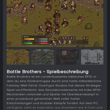
Battle Brothers - Spielbeschreibung
Battle Brothers ist ein rundenbasiertes taktisches RPG, in
dem du eine Söldnertruppe durch eine harte mittelalterliche
Fantasy-Welt führst. Overhype Studios hat dieses Strategie-
Spiel veröffentlicht, das Simulationselemente mit Indie-RPG-
Mechaniken verbindet und Spieler mit Überlebenskampf in
einer prozedural generierten Welt voller harter
Entscheidungen und brutaler Kämpfe fordert. Auf dem PC
verfügbar, zieht es Inspiration aus Klassikern wie X-Com und