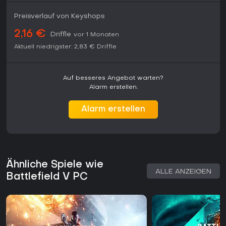
Preisverlauf von Keyshops
2,16 €
Driffle
vor 1 Monaten
Aktuell niedrigster:
2,83 €
Driffle
Auf besseres Angebot warten?
Alarm erstellen.
Alarm erstellen
Ähnliche Spiele wie
ALLE ANZEIGEN
Battlefield V PC