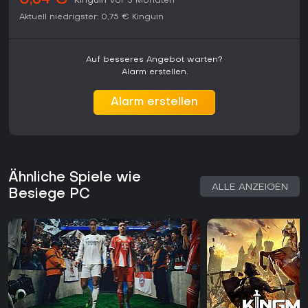
0,64 €
Kinguin
vor 3 Monaten
Aktuell niedrigster:
0,75 €
Kinguin
Auf besseres Angebot warten?
Alarm erstellen.
Alarm erstellen
Ähnliche Spiele wie
ALLE ANZEIGEN
Besiege PC