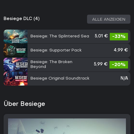
Besiege DLC (4)
ALLE ANZEIGEN
Besiege: The Splintered Sea
5,01 €
-33%
Besiege: Supporter Pack
4,99 €
Besiege: The Broken
5,99 €
-20%
Beyond
Besiege Original Soundtrack
N/A
Über Besiege