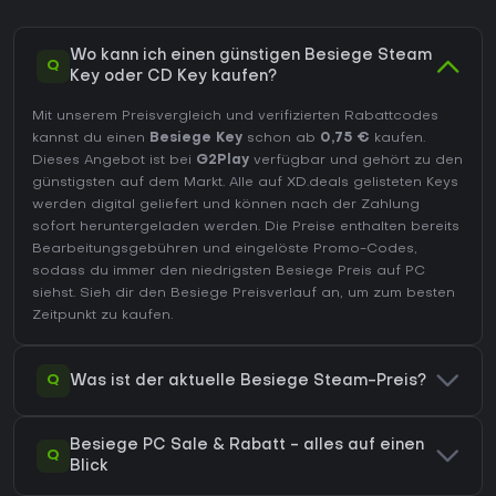
Wo kann ich einen günstigen Besiege Steam
Q
Key oder CD Key kaufen?
Mit unserem Preisvergleich und verifizierten Rabattcodes
kannst du einen
Besiege Key
schon ab
0,75 €
kaufen.
Dieses Angebot ist bei
G2Play
verfügbar und gehört zu den
günstigsten auf dem Markt. Alle auf XD.deals gelisteten Keys
werden digital geliefert und können nach der Zahlung
sofort heruntergeladen werden. Die Preise enthalten bereits
Bearbeitungsgebühren und eingelöste Promo-Codes,
sodass du immer den niedrigsten Besiege Preis auf
PC
siehst. Sieh dir den
Besiege Preisverlauf
an, um zum besten
Zeitpunkt zu kaufen.
Q
Was ist der aktuelle Besiege Steam-Preis?
Besiege PC Sale & Rabatt - alles auf einen
Q
Blick