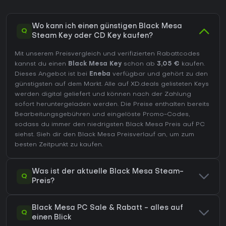
Wo kann ich einen günstigen Black Mesa
Q
Steam Key oder CD Key kaufen?
Mit unserem Preisvergleich und verifizierten Rabattcodes
kannst du einen
Black Mesa Key
schon ab
3,05 €
kaufen.
Dieses Angebot ist bei
Eneba
verfügbar und gehört zu den
günstigsten auf dem Markt. Alle auf XD.deals gelisteten Keys
werden digital geliefert und können nach der Zahlung
sofort heruntergeladen werden. Die Preise enthalten bereits
Bearbeitungsgebühren und eingelöste Promo-Codes,
sodass du immer den niedrigsten Black Mesa Preis auf
PC
siehst. Sieh dir den
Black Mesa Preisverlauf
an, um zum
besten Zeitpunkt zu kaufen.
Was ist der aktuelle Black Mesa Steam-
Q
Preis?
Black Mesa PC Sale & Rabatt - alles auf
Q
einen Blick