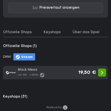
Preisverlauf anzeigen
Offizielle Shops
Keyshops
Über das Spiel
Offizielle Shops (1)
DRM:
Steam
Black Mesa
19,50 €
vor 4W
DRM:
Keyshops (31)
Risikoinfo: