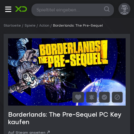
Alle
Startseite
Spiele
Action
Borderlands: The Pre-Sequel
Borderlands: The Pre-Sequel PC Key
kaufen
Auf Steam ansehen