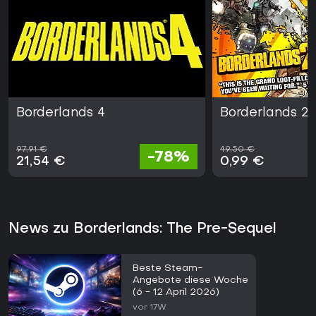
Borderlands 4
Borderlands 2
97,91 €
49,50 €
-78%
21,54 €
0,99 €
News zu Borderlands: The Pre-Sequel
Beste Steam-
Angebote diese Woche
(6 - 12 April 2026)
vor 17W