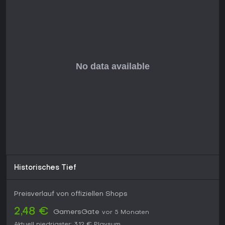
Historisches Tief
Preisverlauf von offiziellen Shops
2,48 €
GamersGate
vor 5 Monaten
Aktuell niedrigster:
3,12 €
Playsum