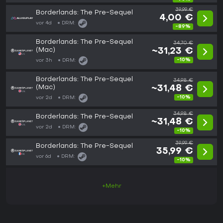
39,99 €
Borderlands: The Pre-Sequel
4,00 €
vor 4d
DRM:
-89%
Borderlands: The Pre-Sequel
34,70 €
(Mac)
~31,23 €
-10%
vor 3h
DRM:
Borderlands: The Pre-Sequel
34,98 €
(Mac)
~31,48 €
-10%
vor 2d
DRM:
34,98 €
Borderlands: The Pre-Sequel
~31,48 €
vor 2d
DRM:
-10%
39,99 €
Borderlands: The Pre-Sequel
35,99 €
vor 6d
DRM:
-10%
+Mehr