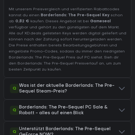
Mit unserem Preisvergleich und verifizierten Rabattcodes
kannst du einen
Borderlands: The Pre-Sequel Key
schon
ab
0,82 €
kaufen. Dieses Angebot ist bei
Gameseal
verfügbar und gehört zu den günstigsten auf dem Markt.
Alle auf XD.deals gelisteten Keys werden digital geliefert und
können nach der Zahlung sofort heruntergeladen werden.
Die Preise enthalten bereits Bearbeitungsgebühren und
eingelöste Promo-Codes, sodass du immer den niedrigsten
Borderlands: The Pre-Sequel Preis auf
PC
siehst. Sieh dir
den
Borderlands: The Pre-Sequel Preisverlauf
an, um zum
besten Zeitpunkt zu kaufen.
Was ist der aktuelle Borderlands: The Pre-
Q
Sequel Steam-Preis?
Borderlands: The Pre-Sequel PC Sale &
Q
Rabatt - alles auf einen Blick
Unterstützt Borderlands: The Pre-Sequel
Q
GeForce NOW?