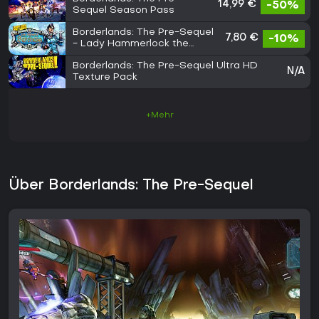
14,99 €
-50%
Sequel Season Pass
Borderlands: The Pre-Sequel
7,80 €
-10%
- Lady Hammerlock the
Baroness Pack
Borderlands: The Pre-Sequel Ultra HD
N/A
Texture Pack
+Mehr
Über Borderlands: The Pre-Sequel