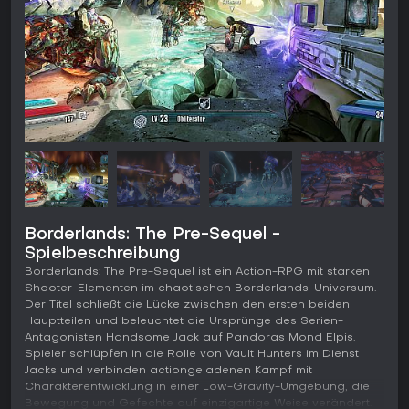
Borderlands: The Pre-Sequel -
Spielbeschreibung
Borderlands: The Pre-Sequel ist ein Action-RPG mit starken
Shooter-Elementen im chaotischen Borderlands-Universum.
Der Titel schließt die Lücke zwischen den ersten beiden
Hauptteilen und beleuchtet die Ursprünge des Serien-
Antagonisten Handsome Jack auf Pandoras Mond Elpis.
Spieler schlüpfen in die Rolle von Vault Hunters im Dienst
Jacks und verbinden actiongeladenen Kampf mit
Charakterentwicklung in einer Low-Gravity-Umgebung, die
Bewegung und Gefechte auf einzigartige Weise verändert.