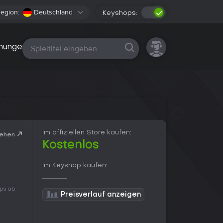
egion:
Deutschland
Keyshops:
Alle Plattformen
nungen
Im offiziellen Store kaufen:
sehen
Kostenlos
Im Keyshop kaufen:
ops ab
Preisverlauf anzeigen