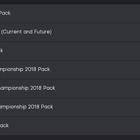
 Pack
 (Current and Future)
ck
ampionship 2018 Pack
hampionship 2018 Pack
ampionship 2018 Pack
Pack