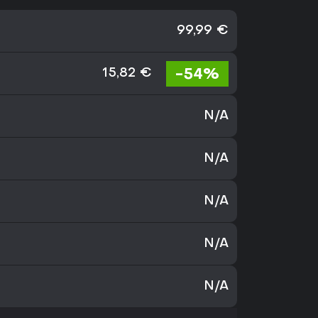
99,99 €
-54%
15,82 €
N/A
N/A
N/A
N/A
N/A