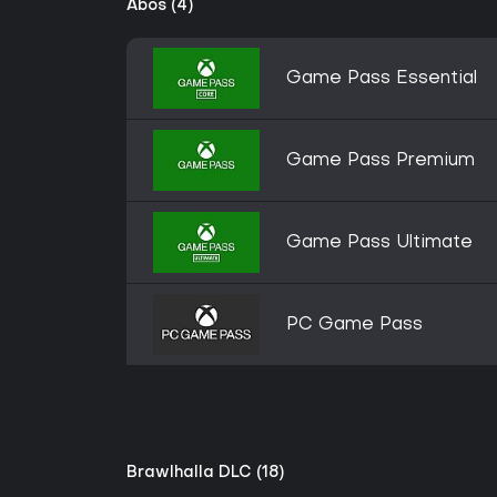
Abos (4)
Game Pass Essential
Game Pass Premium
Game Pass Ultimate
PC Game Pass
Brawlhalla DLC (18)