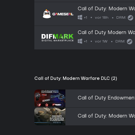
Call of Duty: Modern W
vor 18h
+1
DRM:
Call of Duty Modern Wa
vor 1W
+1
DRM:
Call of Duty: Modern Warfare DLC (2)
Call of Duty Endowment
Call of Duty: Modern W