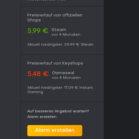
Preisverlauf von offiziellen
Shops
Steam
5,99 €
vor 4 Monaten
Aktuell niedrigster:
59,99 €
Steam
Preisverlauf von Keyshops
Gameseal
5,48 €
vor 4 Monaten
Aktuell niedrigster:
17,09 €
Instant
Gaming
Auf besseres Angebot warten?
Alarm erstellen.
Alarm erstellen